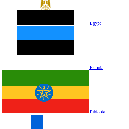
Egypt
Estonia
Ethiopia