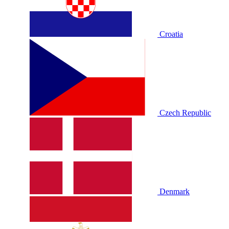
Croatia
Czech Republic
Denmark