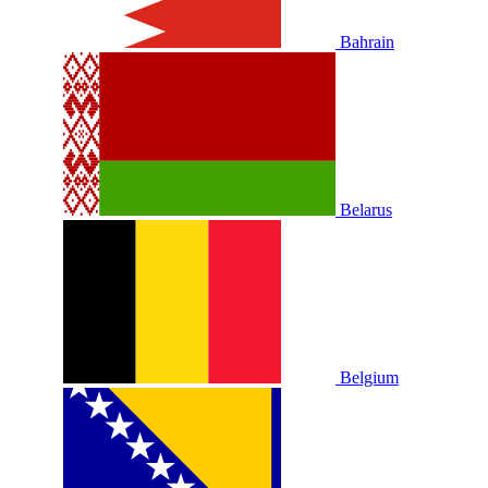
Bahrain
Belarus
Belgium