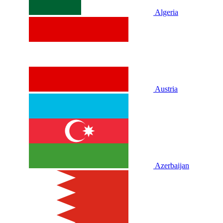
Algeria
Austria
Azerbaijan