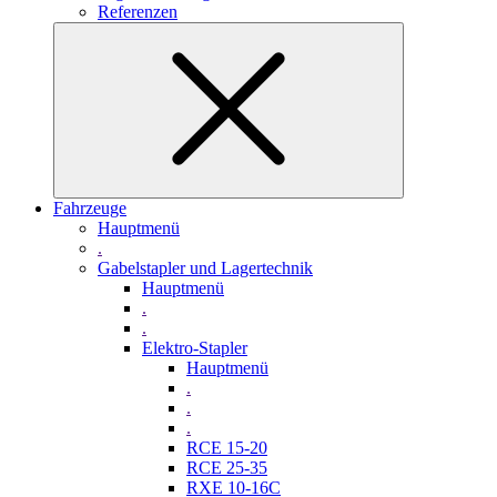
Referenzen
Fahrzeuge
Hauptmenü
.
Gabelstapler und Lagertechnik
Hauptmenü
.
.
Elektro-Stapler
Hauptmenü
.
.
.
RCE 15-20
RCE 25-35
RXE 10-16C