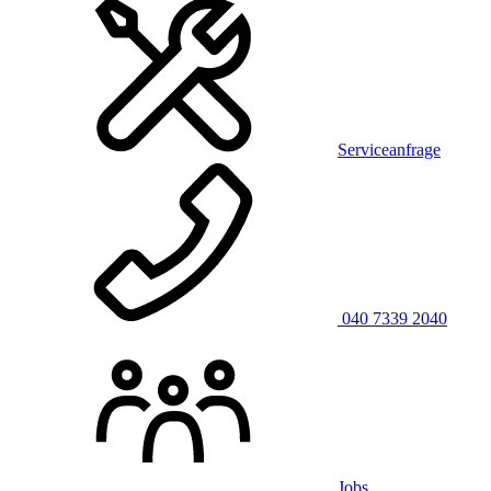
Serviceanfrage
040 7339 2040
Jobs