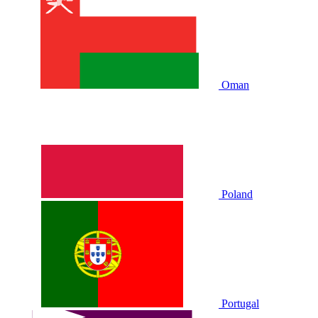
Oman
Poland
Portugal