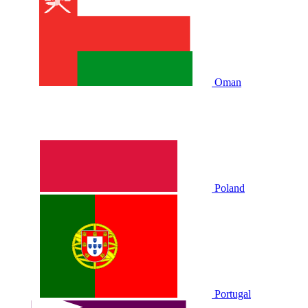
Oman
Poland
Portugal