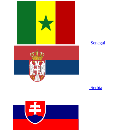
Senegal
Serbia