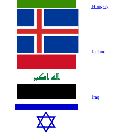
Hungary
Iceland
Iraq