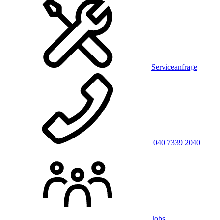
Serviceanfrage
040 7339 2040
Jobs