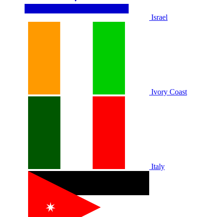
Israel
Ivory Coast
Italy