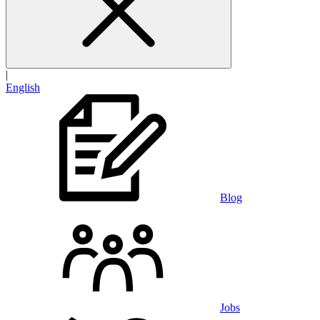
|
English
Blog
Jobs