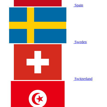
Spain
Sweden
Switzerland