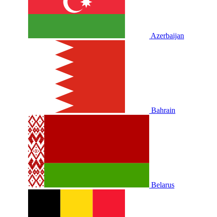
Azerbaijan
Bahrain
Belarus