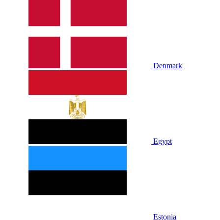
Denmark
Egypt
Estonia