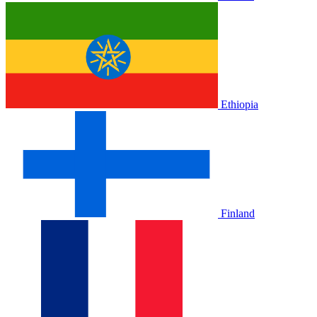
Ethiopia
Finland