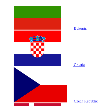
Bulgaria
Croatia
Czech Republic