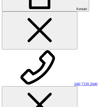
Kontakt
040 7339 2040