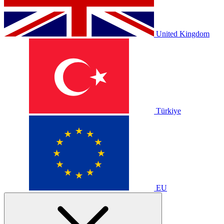
United Kingdom
Türkiye
EU