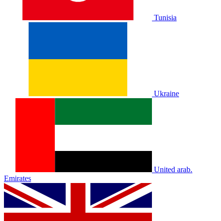
Tunisia
Ukraine
United arab.
Emirates