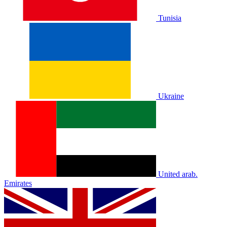
Tunisia
Ukraine
United arab.
Emirates