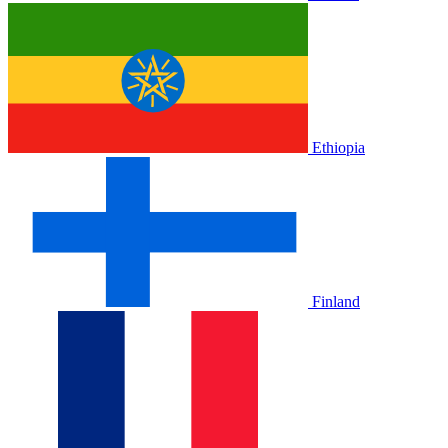
Ethiopia
Finland