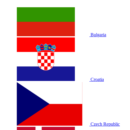
Bulgaria
Croatia
Czech Republic