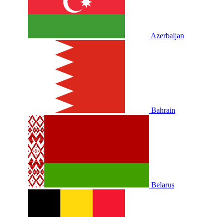
Azerbaijan
Bahrain
Belarus