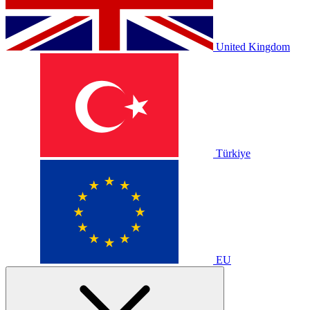
United Kingdom
Türkiye
EU