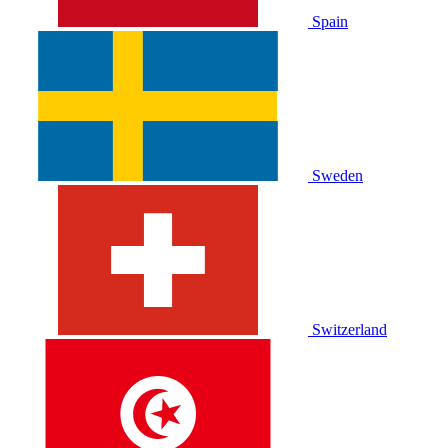
Spain
Sweden
Switzerland