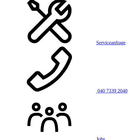
Serviceanfrage
040 7339 2040
Jobs