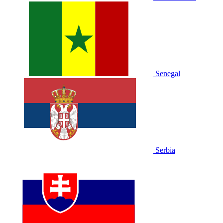
Senegal
Serbia