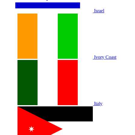
Israel
Ivory Coast
Italy