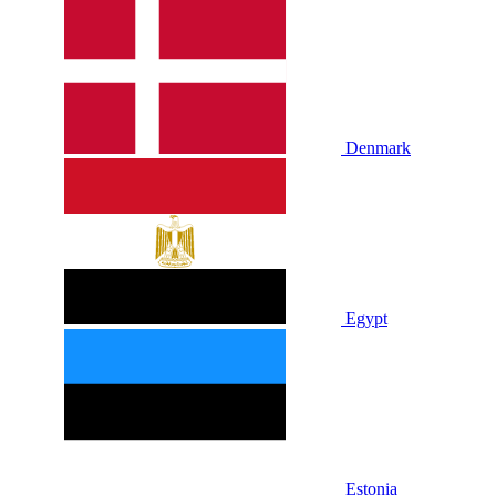
Denmark
Egypt
Estonia