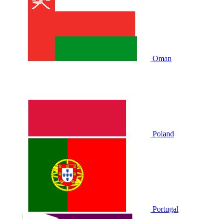
Oman
Poland
Portugal