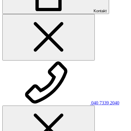
Kontakt
040 7339 2040