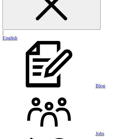
|
English
Blog
Jobs