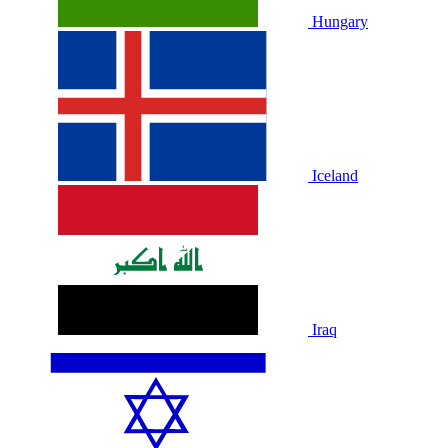
Hungary
Iceland
Iraq