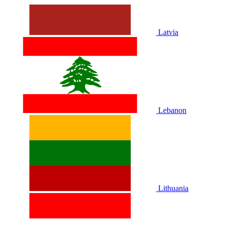
Latvia
Lebanon
Lithuania