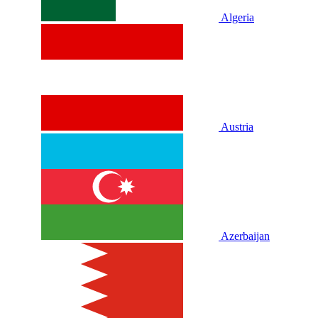
Algeria
Austria
Azerbaijan