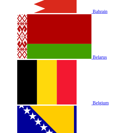
Bahrain
Belarus
Belgium