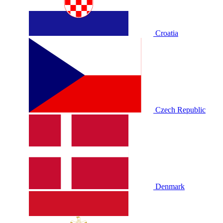
Croatia
Czech Republic
Denmark