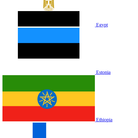
Egypt
Estonia
Ethiopia