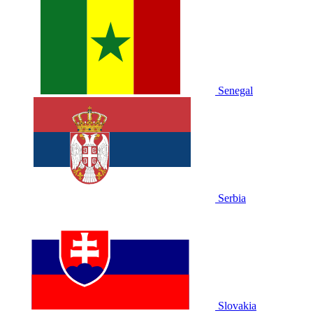
Senegal
Serbia
Slovakia