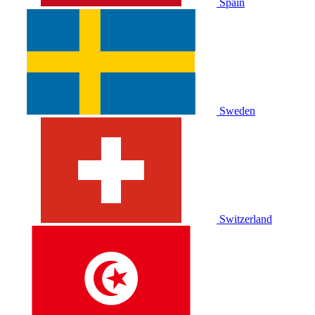
Spain
Sweden
Switzerland