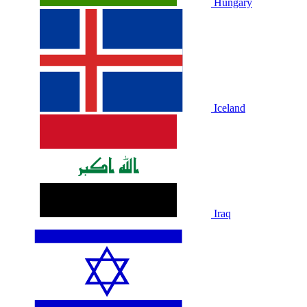
Hungary
Iceland
Iraq