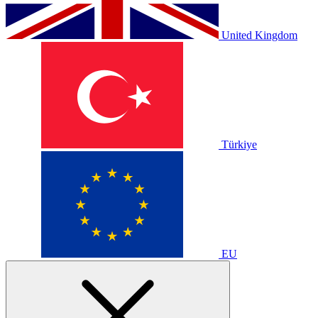
United Kingdom
Türkiye
EU