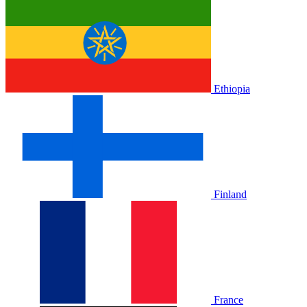
Ethiopia
Finland
France