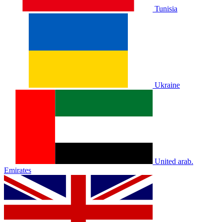
Tunisia
Ukraine
United arab.
Emirates