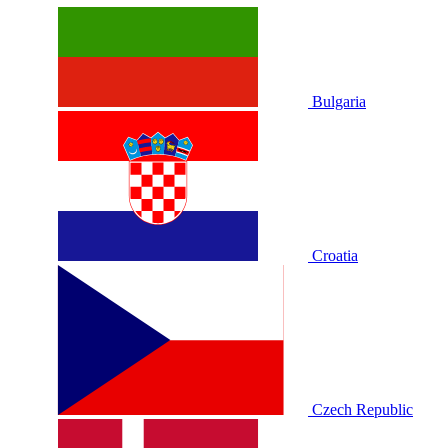
Bulgaria
Croatia
Czech Republic