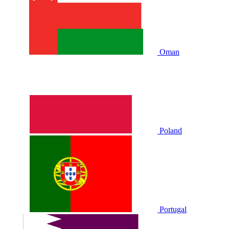
Oman
Poland
Portugal