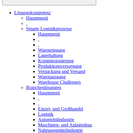
Lösungskompetenz
Hauptmenü
.
Smarte Logistikprozesse
Hauptmenü
.
.
Wareneingang
Lagerhaltung
Kommissionierung
Produktionsversorgung
Verpackung und Versand
Warenausgang
Warehouse Challenges
Branchenlösungen
Hauptmenü
.
.
Einzel- und Großhandel
Logistik
Automobilindustrie
Maschinen- und Anlagenbau
Nahrungsmittelindustrie