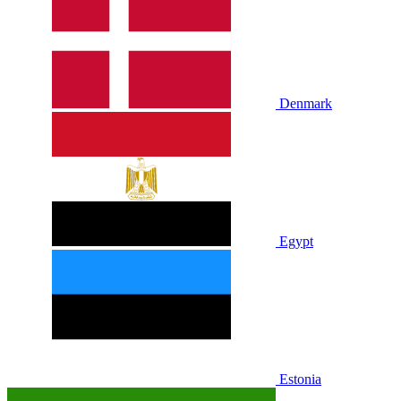
Denmark
Egypt
Estonia