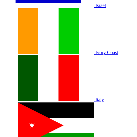
Israel
Ivory Coast
Italy