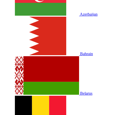
Azerbaijan
Bahrain
Belarus