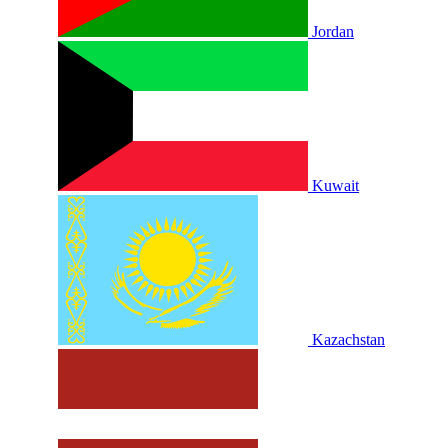
Jordan
Kuwait
Kazachstan