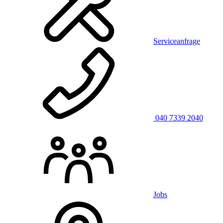
Serviceanfrage
040 7339 2040
Jobs