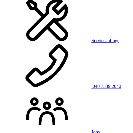
Serviceanfrage
040 7339 2040
Jobs