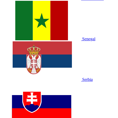
Senegal
Serbia