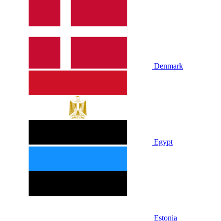
Denmark
Egypt
Estonia