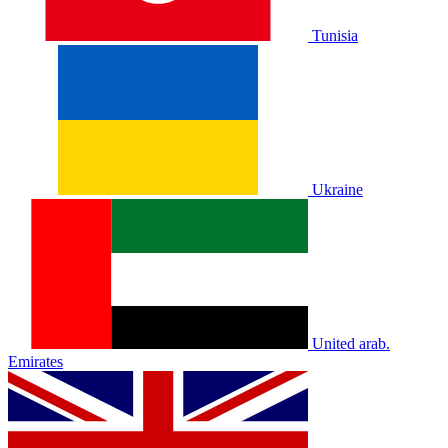
Tunisia
Ukraine
United arab.
Emirates