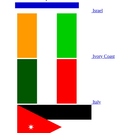
Israel
Ivory Coast
Italy