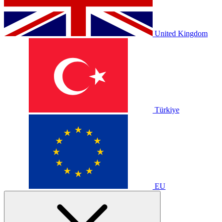
United Kingdom
Türkiye
EU