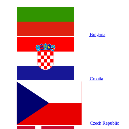
Bulgaria
Croatia
Czech Republic