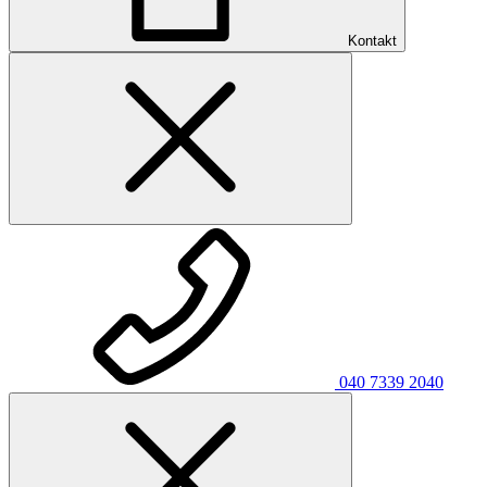
Kontakt
040 7339 2040