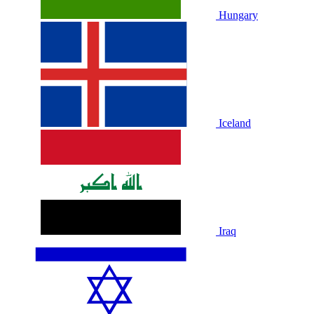
Hungary
Iceland
Iraq