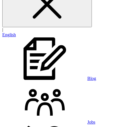
|
English
Blog
Jobs