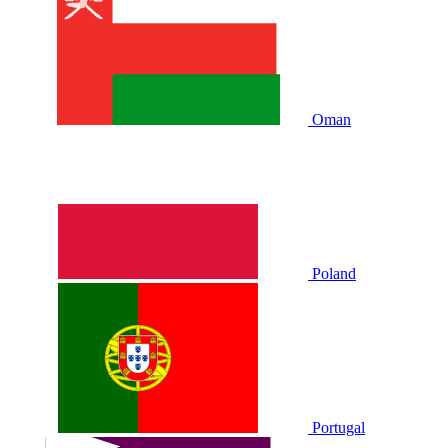
Oman
Poland
Portugal