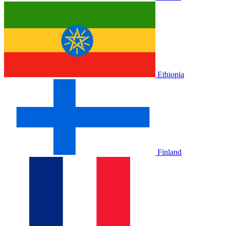
Ethiopia
Finland