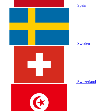
Spain
Sweden
Switzerland