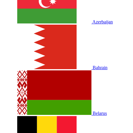
Azerbaijan
Bahrain
Belarus