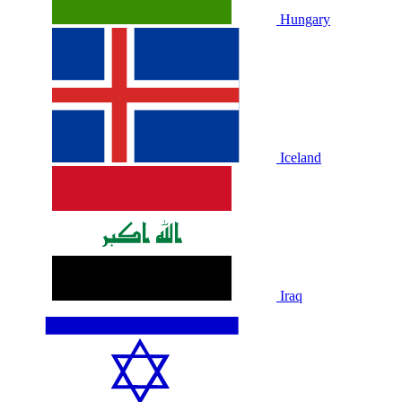
Hungary
Iceland
Iraq