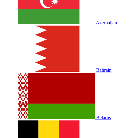
Azerbaijan
Bahrain
Belarus