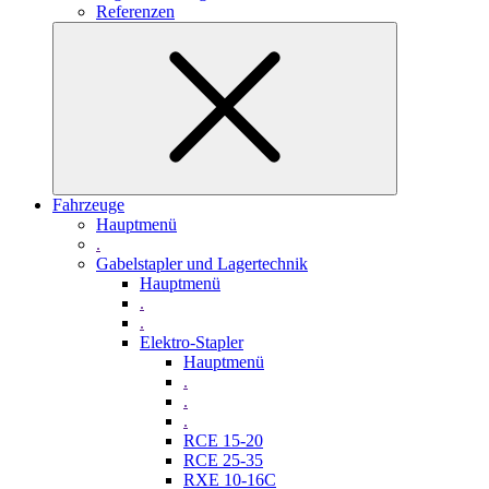
Referenzen
Fahrzeuge
Hauptmenü
.
Gabelstapler und Lagertechnik
Hauptmenü
.
.
Elektro-Stapler
Hauptmenü
.
.
.
RCE 15-20
RCE 25-35
RXE 10-16C