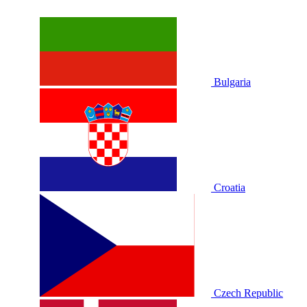
Bulgaria
Croatia
Czech Republic