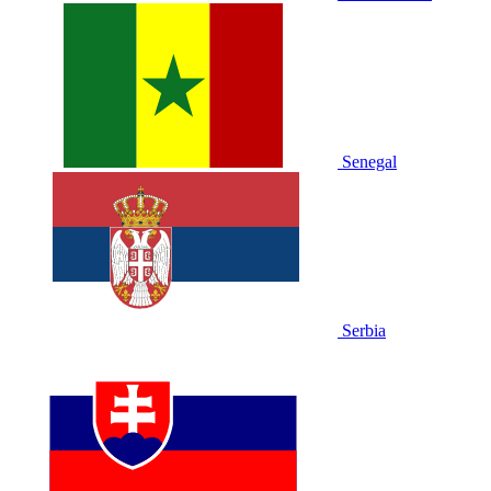
Senegal
Serbia