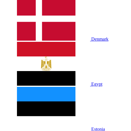
Denmark
Egypt
Estonia