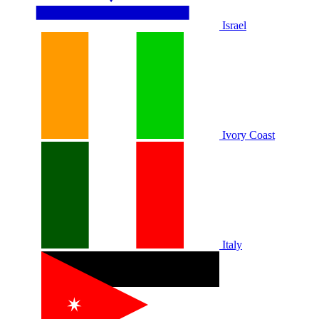
Israel
Ivory Coast
Italy