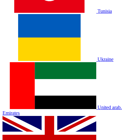
Tunisia
Ukraine
United arab.
Emirates