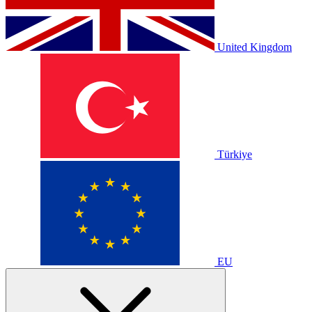
United Kingdom
Türkiye
EU