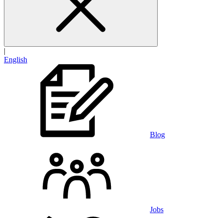
|
English
Blog
Jobs