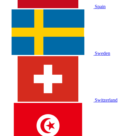
Spain
Sweden
Switzerland