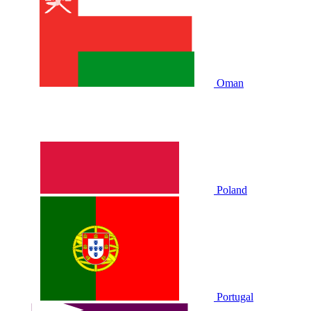
Oman
Poland
Portugal