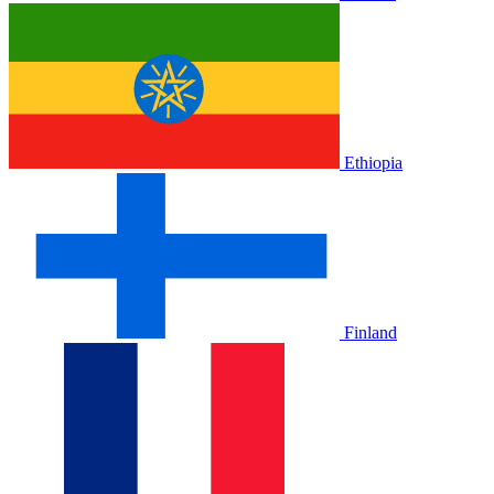
Ethiopia
Finland