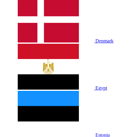
Denmark
Egypt
Estonia