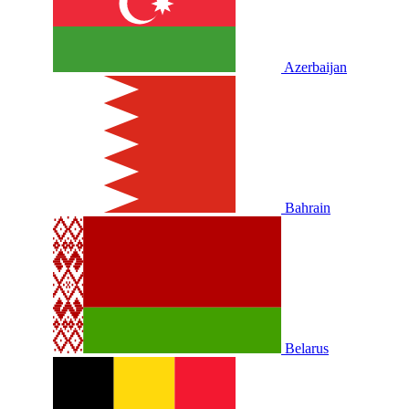
Azerbaijan
Bahrain
Belarus