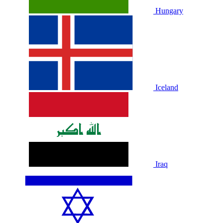
Hungary
Iceland
Iraq