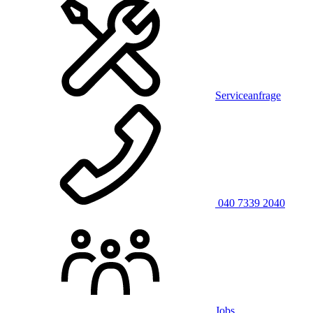
Serviceanfrage
040 7339 2040
Jobs