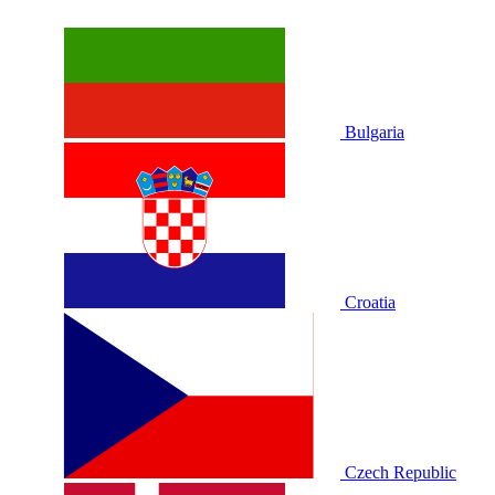
Bulgaria
Croatia
Czech Republic