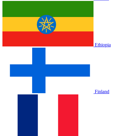
Ethiopia
Finland