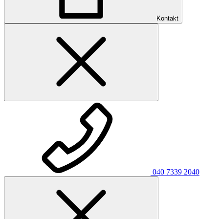
Kontakt
040 7339 2040