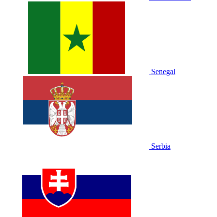
Senegal
Serbia