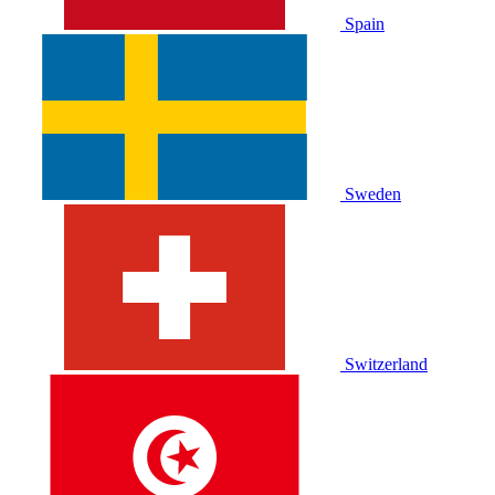
Spain
Sweden
Switzerland