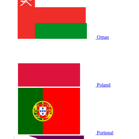
Oman
Poland
Portugal