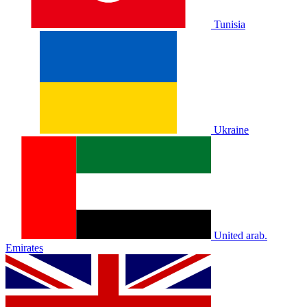
Tunisia
Ukraine
United arab.
Emirates