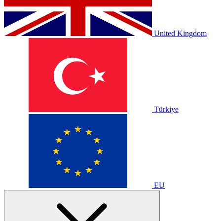
United Kingdom
Türkiye
EU