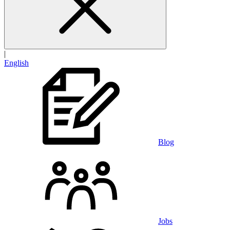
|
English
Blog
Jobs