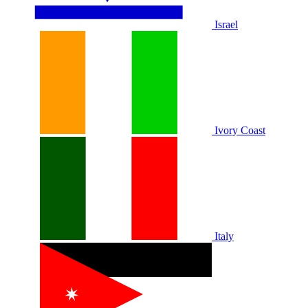
Israel
Ivory Coast
Italy