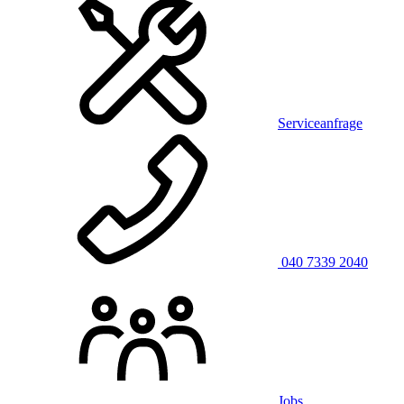
Serviceanfrage
040 7339 2040
Jobs