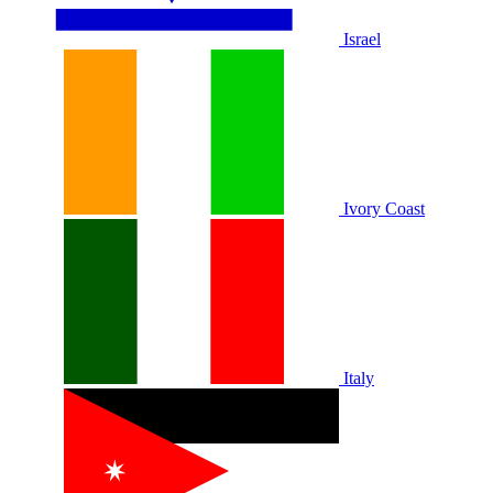
Israel
Ivory Coast
Italy