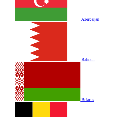
Azerbaijan
Bahrain
Belarus