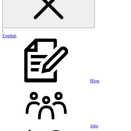
|
English
Blog
Jobs