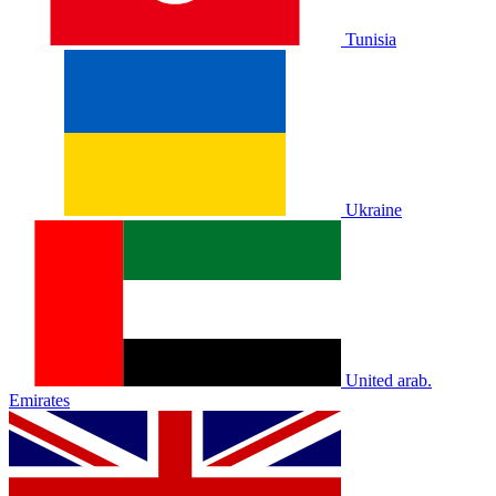
Tunisia
Ukraine
United arab.
Emirates