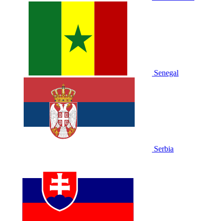
Senegal
Serbia