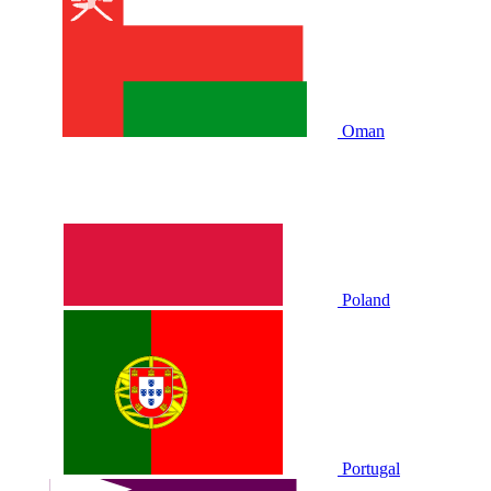
Oman
Poland
Portugal