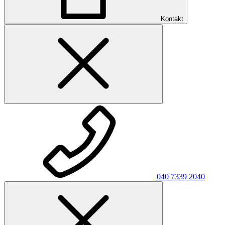
Kontakt
040 7339 2040