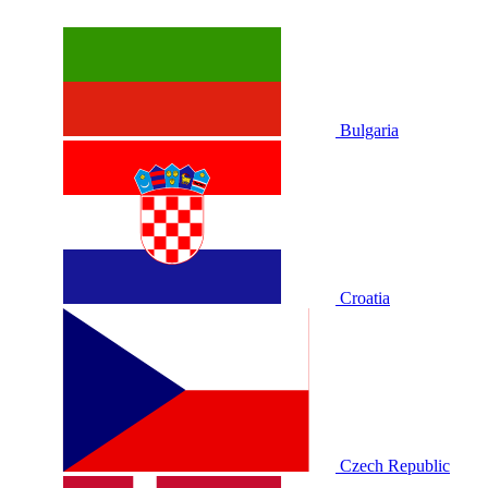
Bulgaria
Croatia
Czech Republic