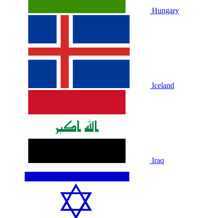
Hungary
Iceland
Iraq