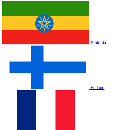
Ethiopia
Finland