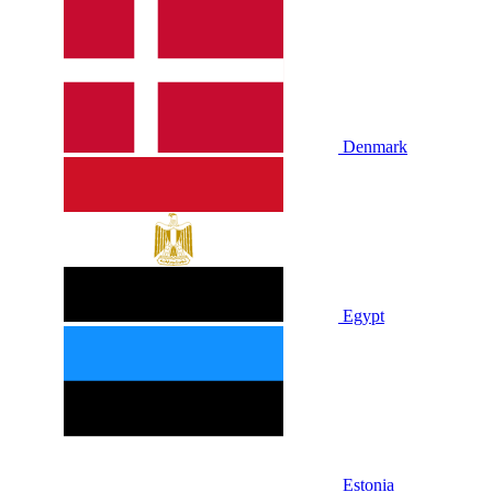
Denmark
Egypt
Estonia