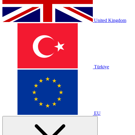
United Kingdom
Türkiye
EU