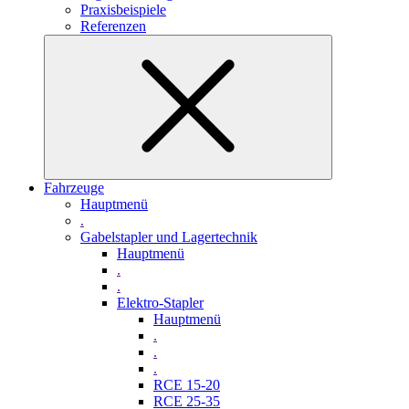
Praxisbeispiele
Referenzen
Fahrzeuge
Hauptmenü
.
Gabelstapler und Lagertechnik
Hauptmenü
.
.
Elektro-Stapler
Hauptmenü
.
.
.
RCE 15-20
RCE 25-35