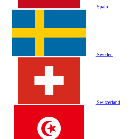
Spain
Sweden
Switzerland