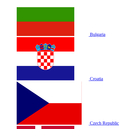
Bulgaria
Croatia
Czech Republic