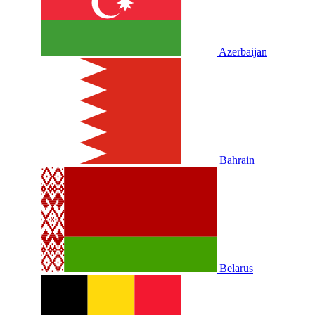
Azerbaijan
Bahrain
Belarus