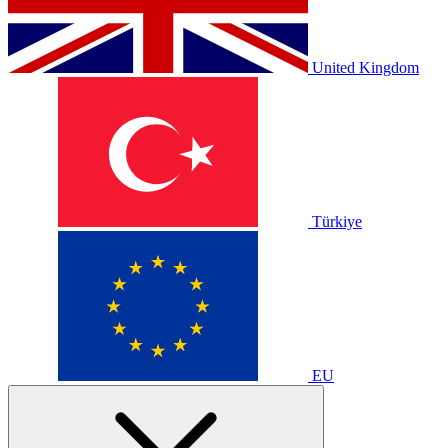
United Kingdom
Türkiye
EU