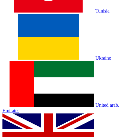
Tunisia
Ukraine
United arab.
Emirates