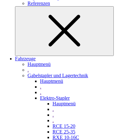
Referenzen
Fahrzeuge
Hauptmenü
.
Gabelstapler und Lagertechnik
Hauptmenü
.
.
Elektro-Stapler
Hauptmenü
.
.
.
RCE 15-20
RCE 25-35
RXE 10-16C