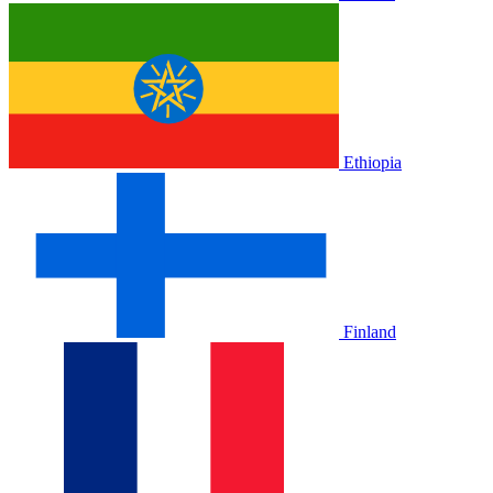
Ethiopia
Finland