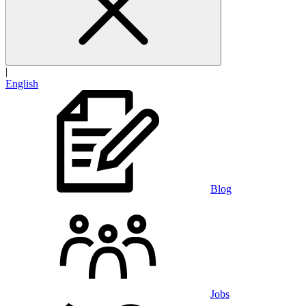
|
English
Blog
Jobs