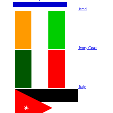
Israel
Ivory Coast
Italy