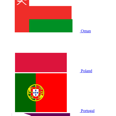
Oman
Poland
Portugal