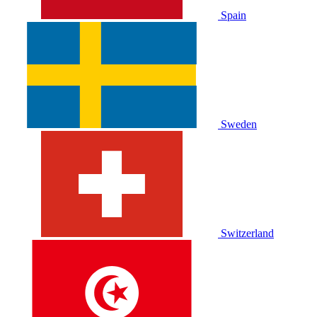
Spain
Sweden
Switzerland