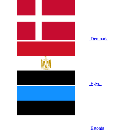
Denmark
Egypt
Estonia