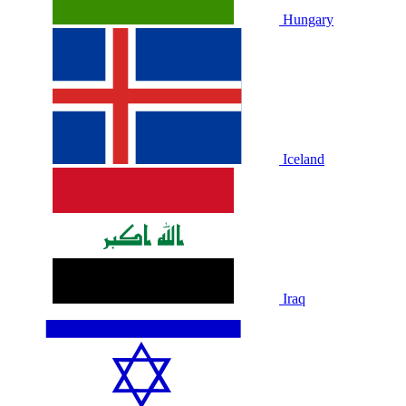
Hungary
Iceland
Iraq