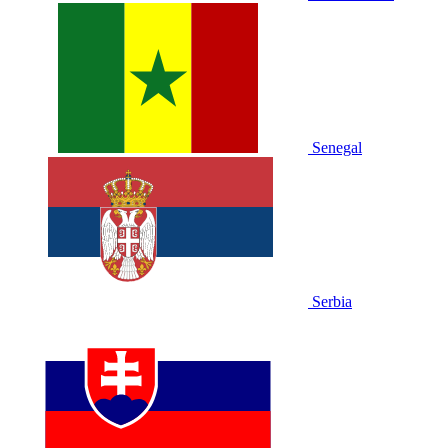
Senegal
Serbia