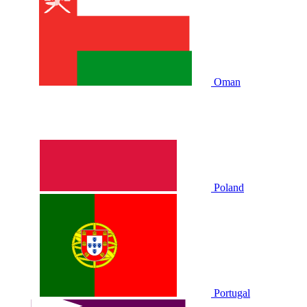
Oman
Poland
Portugal