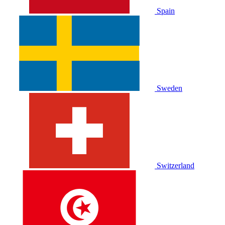
Spain
Sweden
Switzerland