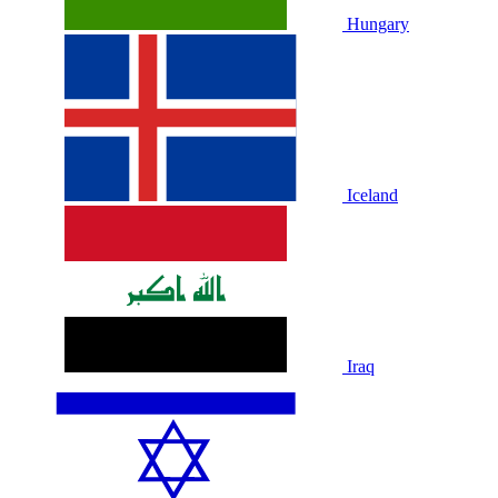
Hungary
Iceland
Iraq