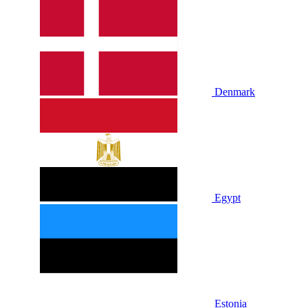
Denmark
Egypt
Estonia