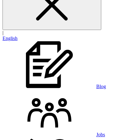
|
English
Blog
Jobs