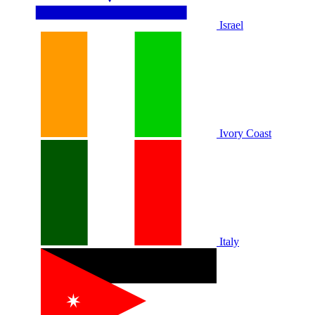
Israel
Ivory Coast
Italy