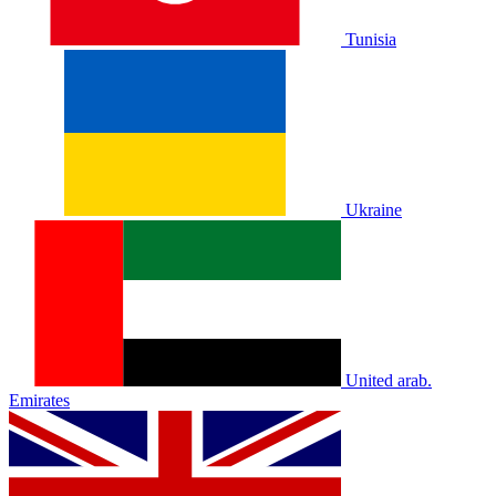
Tunisia
Ukraine
United arab.
Emirates