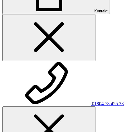
Kontakt
01804 78 455 33