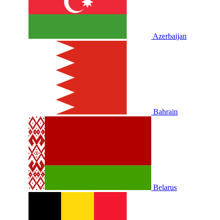
Azerbaijan
Bahrain
Belarus