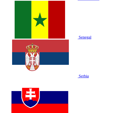
Senegal
Serbia