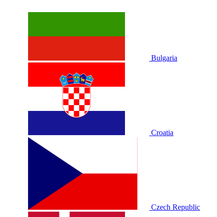
Bulgaria
Croatia
Czech Republic