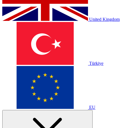
United Kingdom
Türkiye
EU