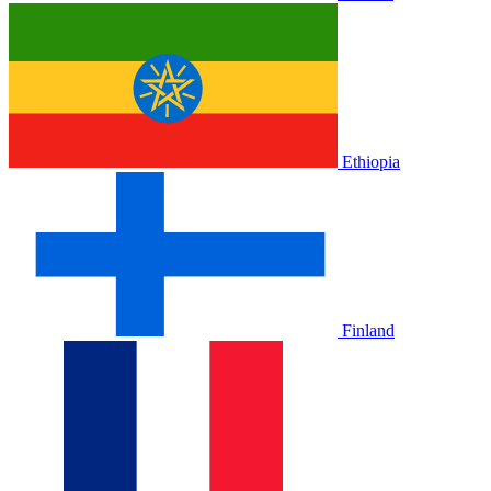
Ethiopia
Finland