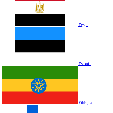
Egypt
Estonia
Ethiopia