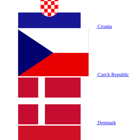
Croatia
Czech Republic
Denmark