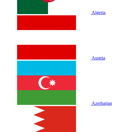
Algeria
Austria
Azerbaijan