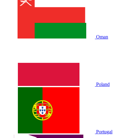
Oman
Poland
Portugal