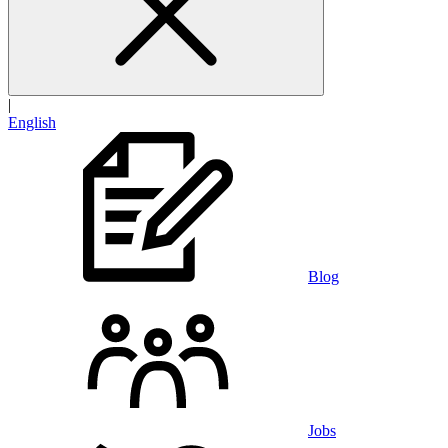
|
English
Blog
Jobs