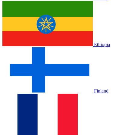
Ethiopia
Finland