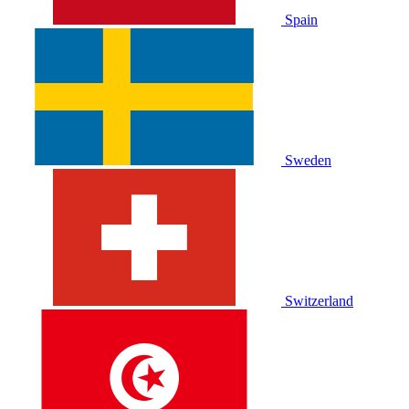
Spain
Sweden
Switzerland