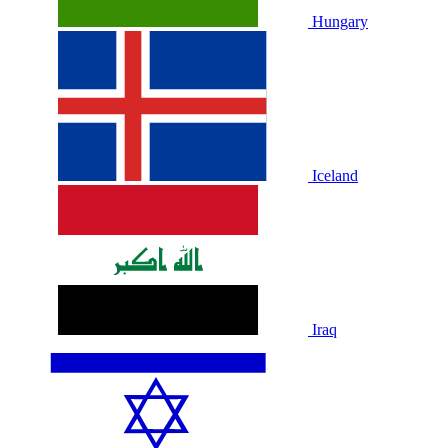
Hungary
Iceland
Iraq