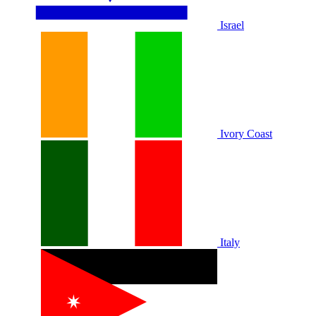
Israel
Ivory Coast
Italy