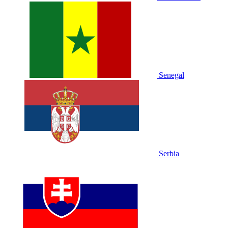
Senegal
Serbia