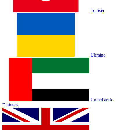
Tunisia
Ukraine
United arab.
Emirates