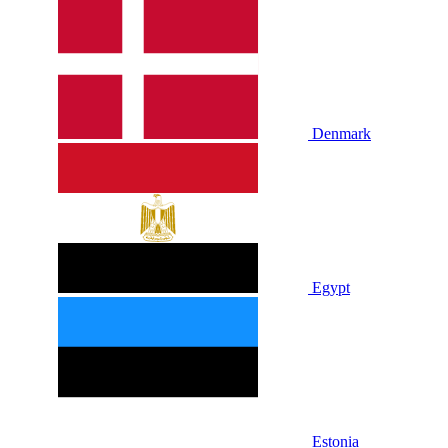
Denmark
Egypt
Estonia