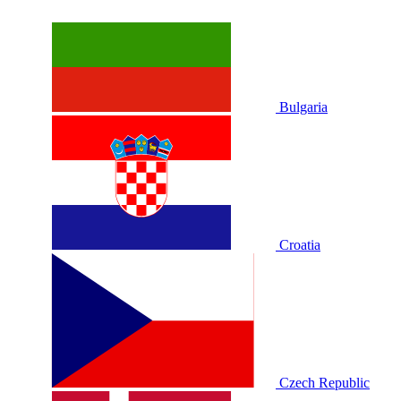
Bulgaria
Croatia
Czech Republic