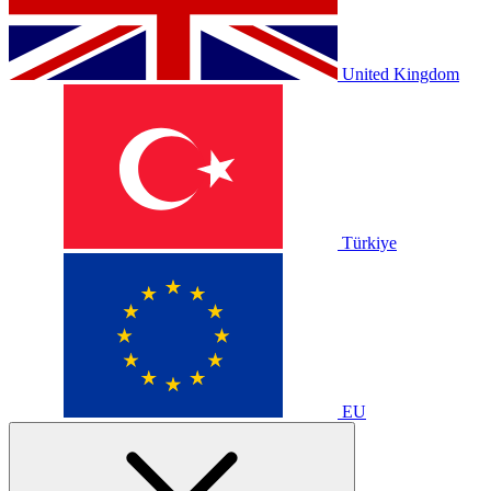
United Kingdom
Türkiye
EU