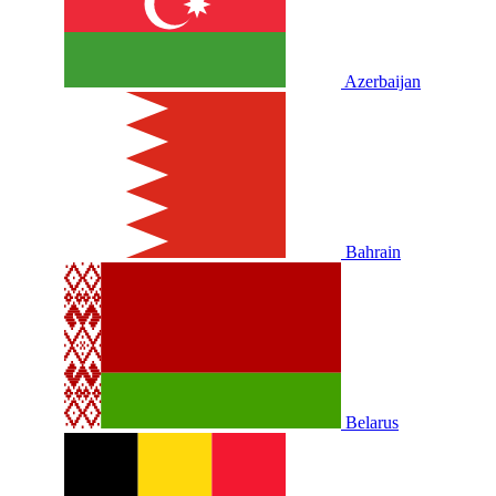
Azerbaijan
Bahrain
Belarus