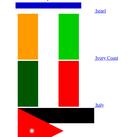
Israel
Ivory Coast
Italy