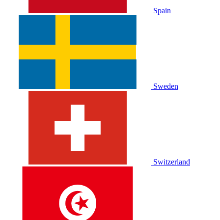
Spain
Sweden
Switzerland