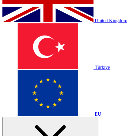
United Kingdom
Türkiye
EU