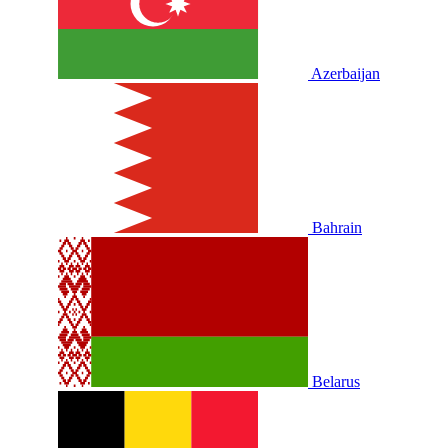
Azerbaijan
Bahrain
Belarus