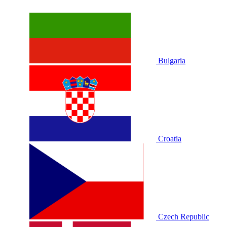
Bulgaria
Croatia
Czech Republic