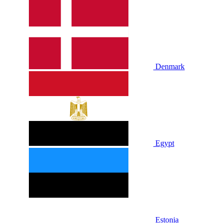
Denmark
Egypt
Estonia