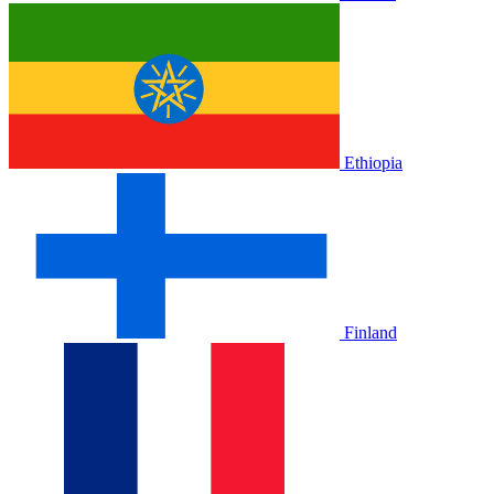
Ethiopia
Finland