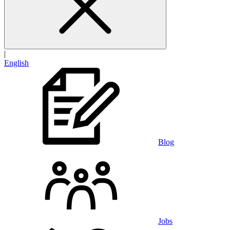
|
English
Blog
Jobs