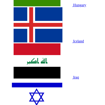
Hungary
Iceland
Iraq