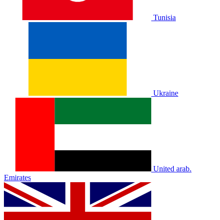
Tunisia
Ukraine
United arab.
Emirates