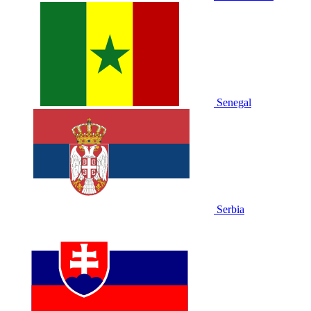
Senegal
Serbia