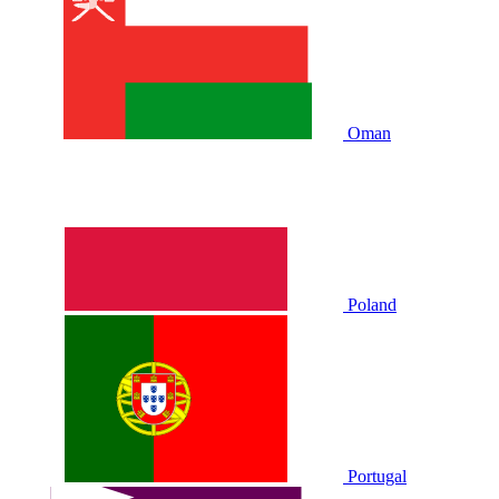
Oman
Poland
Portugal