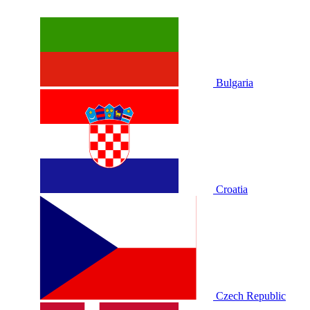
Bulgaria
Croatia
Czech Republic