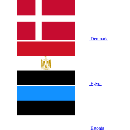
Denmark
Egypt
Estonia