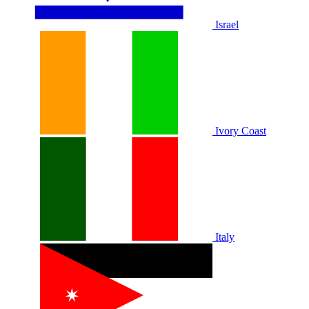
Israel
Ivory Coast
Italy