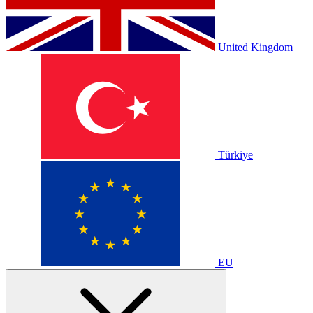
United Kingdom
Türkiye
EU