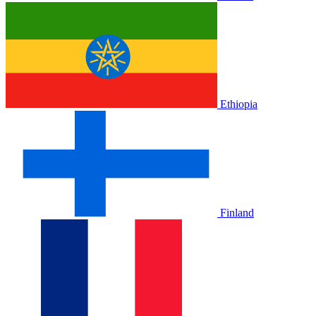
Ethiopia
Finland