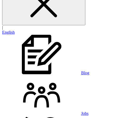
|
English
Blog
Jobs