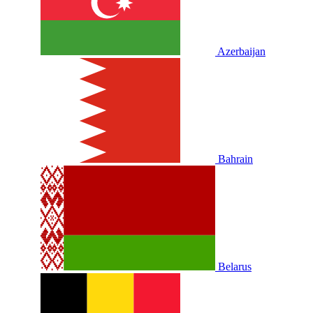
Azerbaijan
Bahrain
Belarus