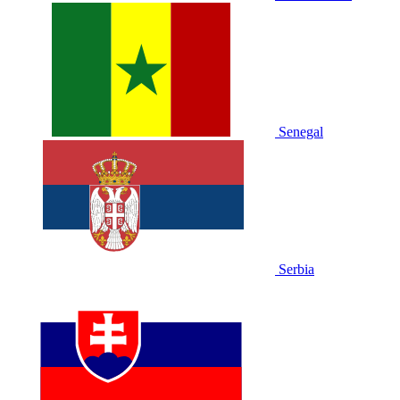
Senegal
Serbia