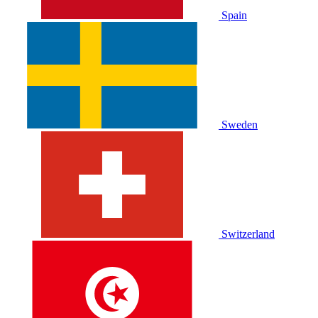
Spain
Sweden
Switzerland