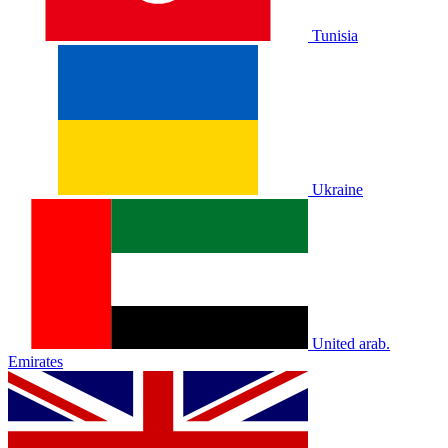
Tunisia
Ukraine
United arab.
Emirates