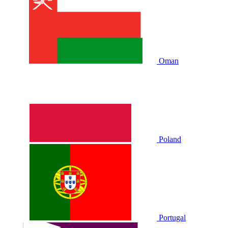
Oman
Poland
Portugal