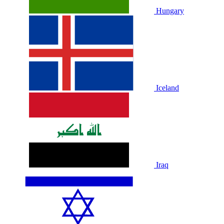
Hungary
Iceland
Iraq