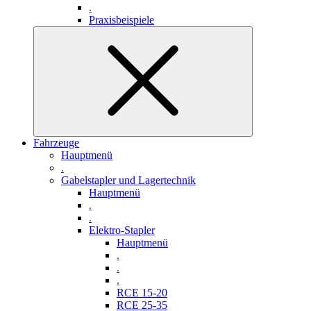
.
Praxisbeispiele
Fahrzeuge
Hauptmenü
.
Gabelstapler und Lagertechnik
Hauptmenü
.
.
Elektro-Stapler
Hauptmenü
.
.
.
RCE 15-20
RCE 25-35