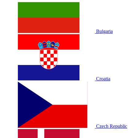
Bulgaria
Croatia
Czech Republic