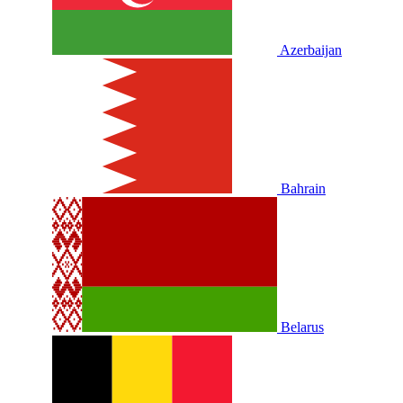
Azerbaijan
Bahrain
Belarus