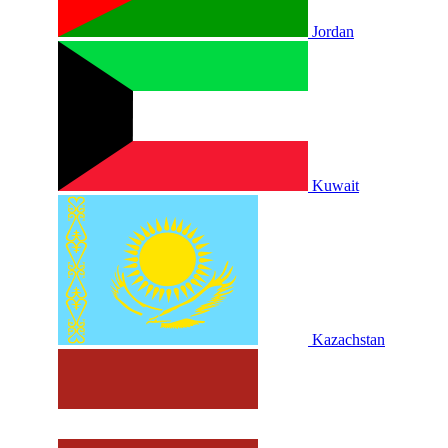
Jordan
Kuwait
Kazachstan