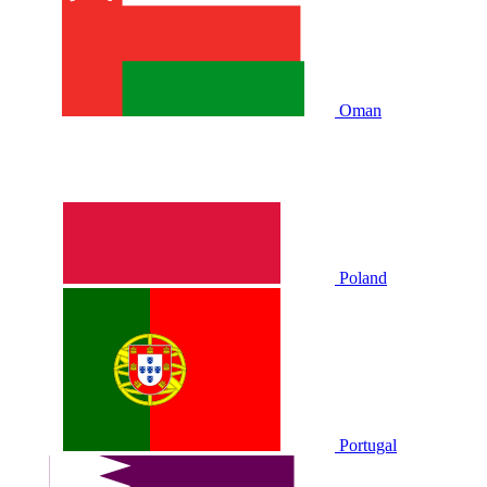
Oman
Poland
Portugal