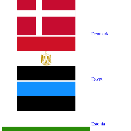
Denmark
Egypt
Estonia