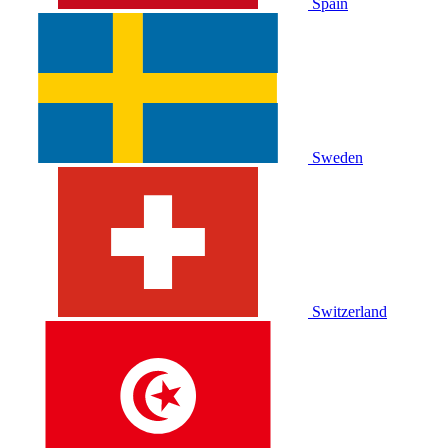
Spain
Sweden
Switzerland