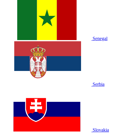
Senegal
Serbia
Slovakia