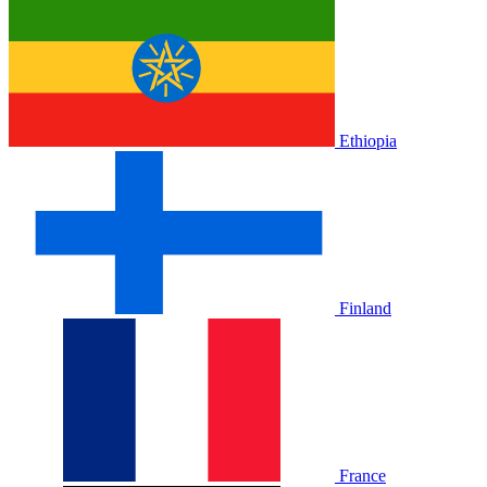
Ethiopia
Finland
France