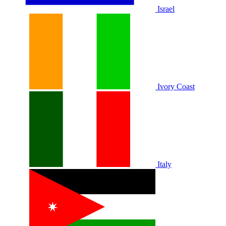
Israel
Ivory Coast
Italy