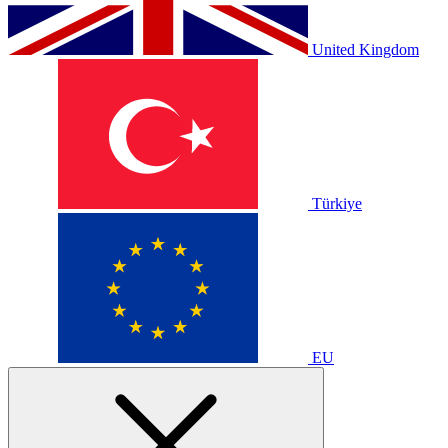
United Kingdom
Türkiye
EU