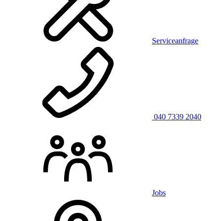
Serviceanfrage
040 7339 2040
Jobs