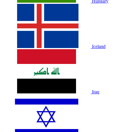
Hungary
Iceland
Iraq