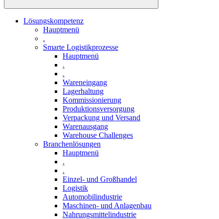
Lösungskompetenz
Hauptmenü
.
Smarte Logistikprozesse
Hauptmenü
.
.
Wareneingang
Lagerhaltung
Kommissionierung
Produktionsversorgung
Verpackung und Versand
Warenausgang
Warehouse Challenges
Branchenlösungen
Hauptmenü
.
.
Einzel- und Großhandel
Logistik
Automobilindustrie
Maschinen- und Anlagenbau
Nahrungsmittelindustrie