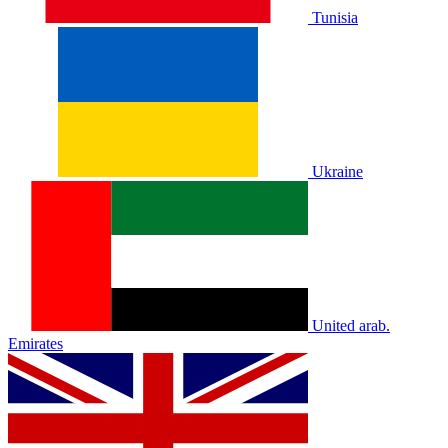
Tunisia
Ukraine
United arab.
Emirates