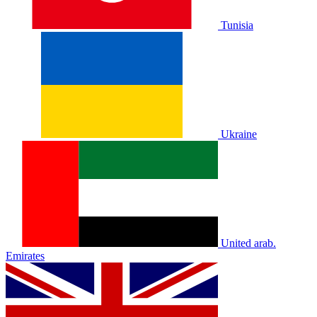
Tunisia
Ukraine
United arab.
Emirates