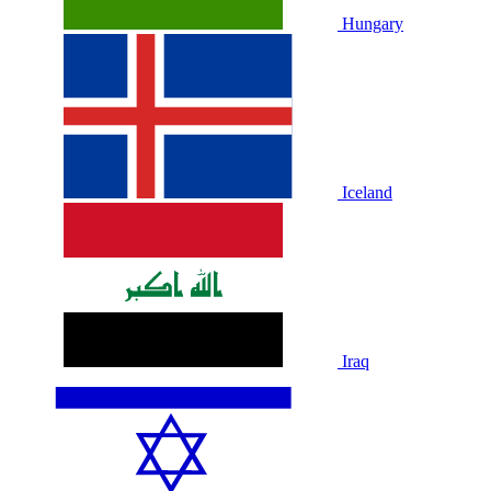
Hungary
Iceland
Iraq