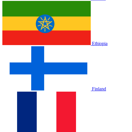
Ethiopia
Finland