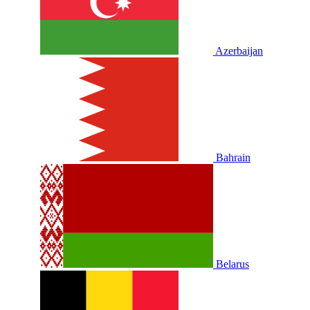
Azerbaijan
Bahrain
Belarus