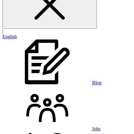
|
English
Blog
Jobs