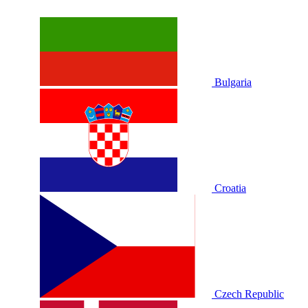
Bulgaria
Croatia
Czech Republic