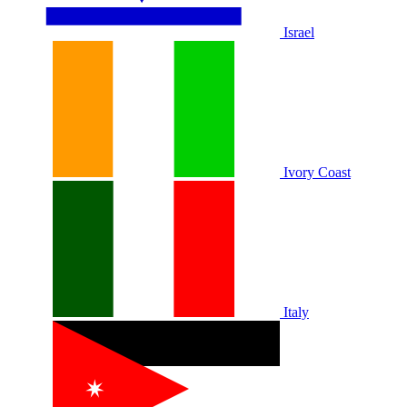
Israel
Ivory Coast
Italy