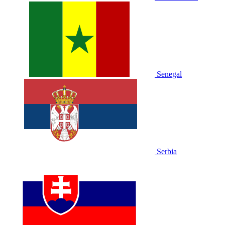
Senegal
Serbia