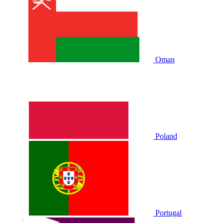
Oman
Poland
Portugal