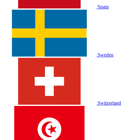
Spain
Sweden
Switzerland