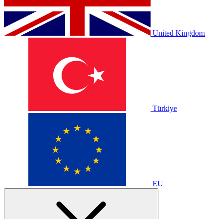
United Kingdom
Türkiye
EU