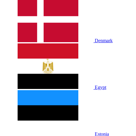
Denmark
Egypt
Estonia