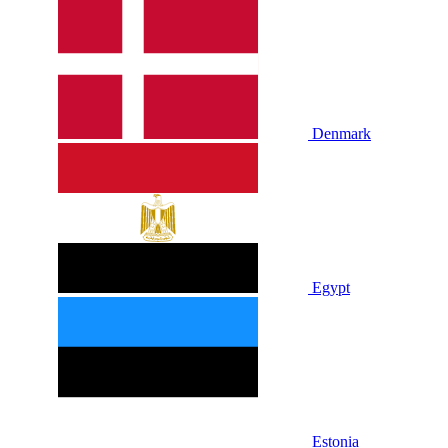
Denmark
Egypt
Estonia