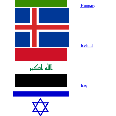
Hungary
Iceland
Iraq