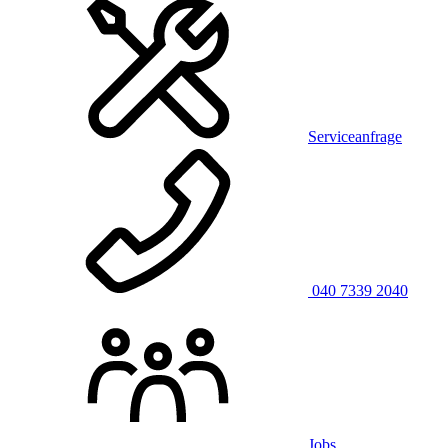
Serviceanfrage
040 7339 2040
Jobs