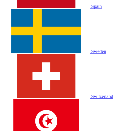
Spain
Sweden
Switzerland