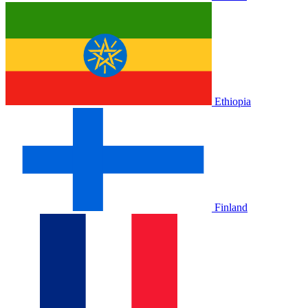
Ethiopia
Finland