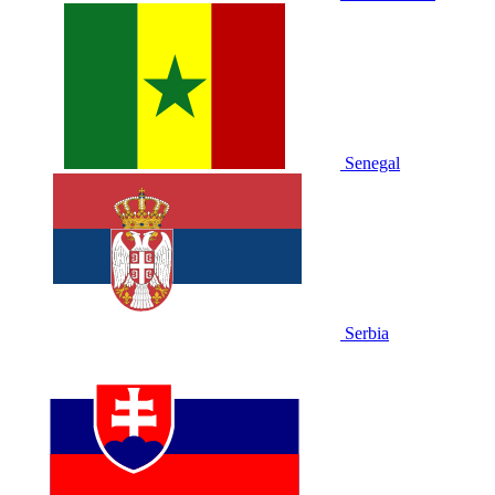
Senegal
Serbia