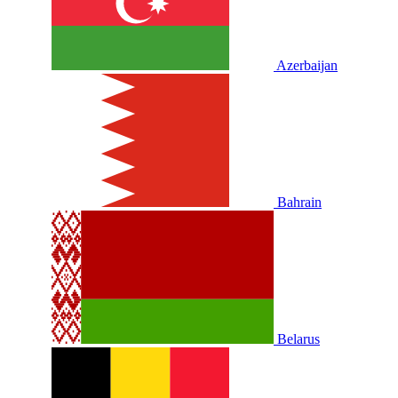
Azerbaijan
Bahrain
Belarus