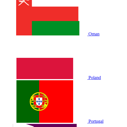
Oman
Poland
Portugal