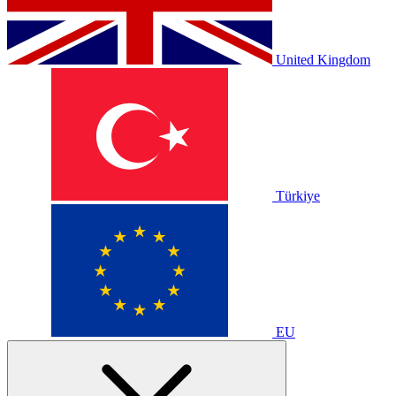
United Kingdom
Türkiye
EU