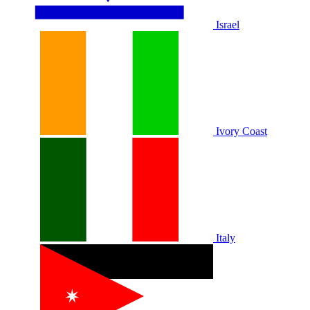
Israel
Ivory Coast
Italy