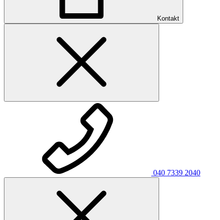
Kontakt
040 7339 2040