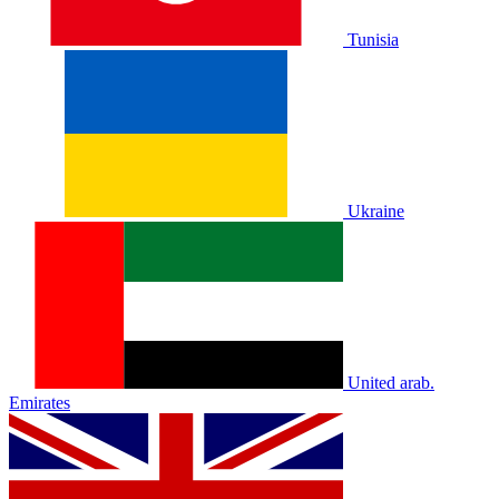
Tunisia
Ukraine
United arab.
Emirates