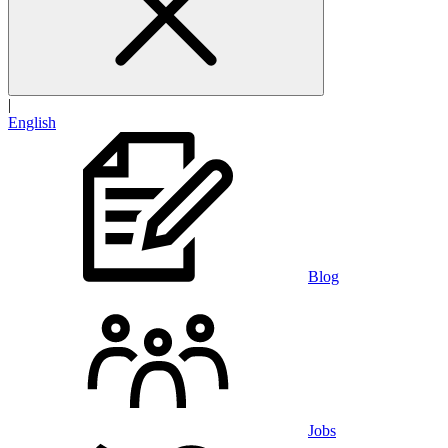
|
English
Blog
Jobs