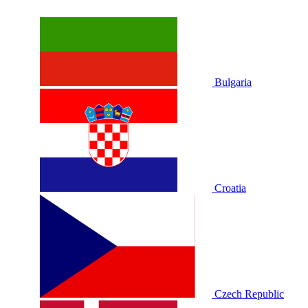
Bulgaria
Croatia
Czech Republic