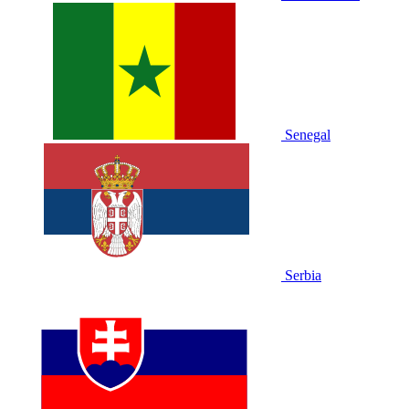
Senegal
Serbia