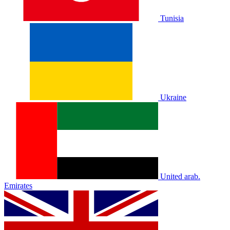
Tunisia
Ukraine
United arab.
Emirates