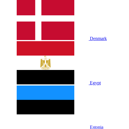
Denmark
Egypt
Estonia