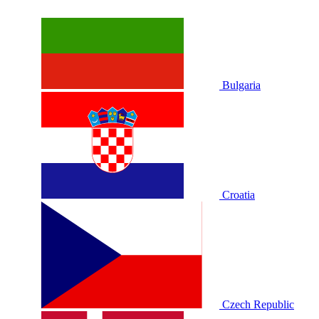
Bulgaria
Croatia
Czech Republic