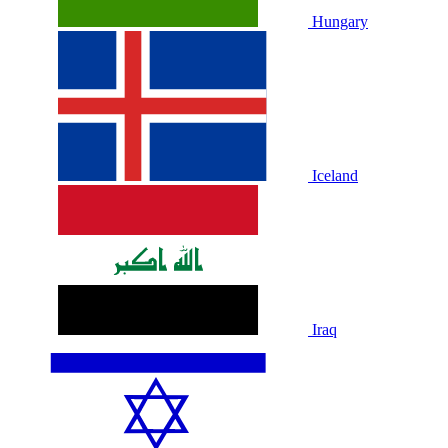
Hungary
Iceland
Iraq