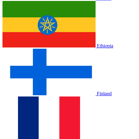
Ethiopia
Finland