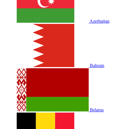
Azerbaijan
Bahrain
Belarus