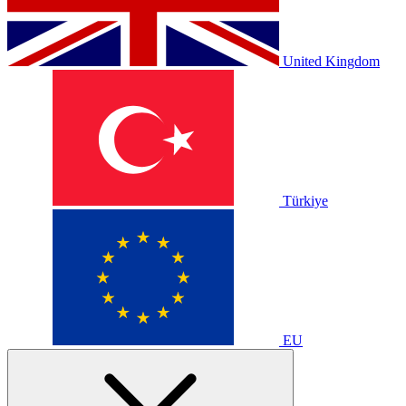
United Kingdom
Türkiye
EU