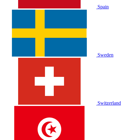
Spain
Sweden
Switzerland