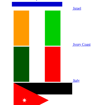
Israel
Ivory Coast
Italy