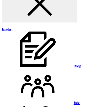
|
English
Blog
Jobs