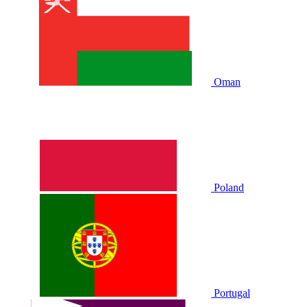
Oman
Poland
Portugal