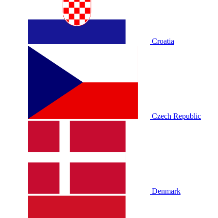
Croatia
Czech Republic
Denmark