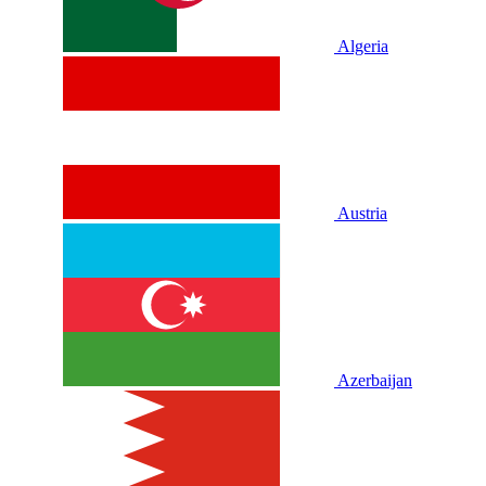
Algeria
Austria
Azerbaijan