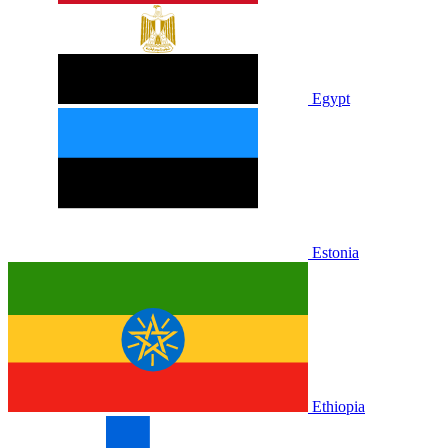
Egypt
Estonia
Ethiopia