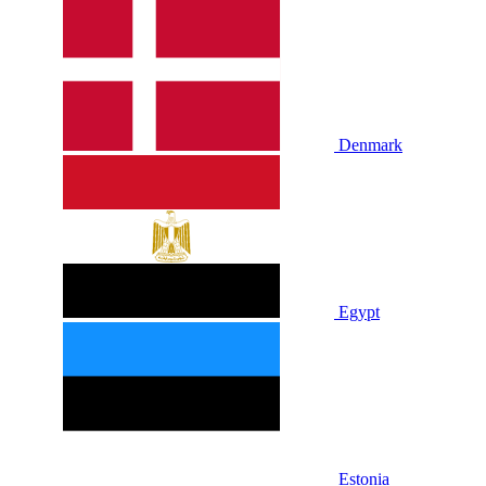
Denmark
Egypt
Estonia