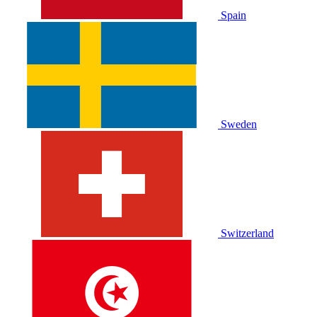
Spain
Sweden
Switzerland