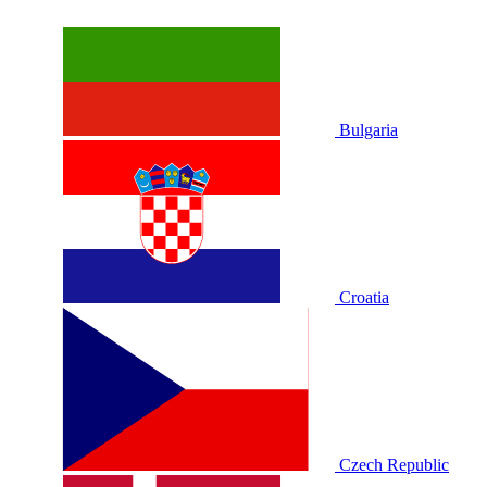
Bulgaria
Croatia
Czech Republic