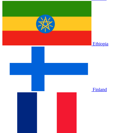
Ethiopia
Finland