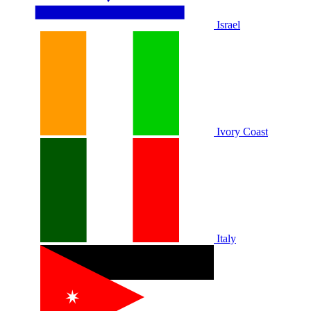
Israel
Ivory Coast
Italy