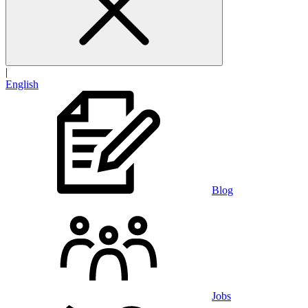
|
English
Blog
Jobs