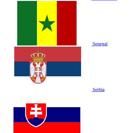
Senegal
Serbia