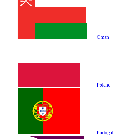
Oman
Poland
Portugal