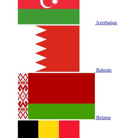
Azerbaijan
Bahrain
Belarus