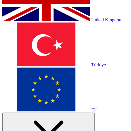
United Kingdom
Türkiye
EU