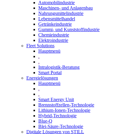
Automobilindustrie
Maschinen- und Anlagenbau
Nahrungsmittelindustrie
Lebensmittelhandel
Getränkeindustrie
Gummi­- und Kunststoffindustrie
Chemieindustrie
Elektroindustrie
Fleet Solutions
Hauptmenü
.
.
Intralogistik-Beratung
Smart Portal
Energielösungen
Hauptmenü
.
.
Smart Energy Unit
Brennstoffzellen-Technologie
Lithium-Ionen-Technologie
Hybrid-Technologie
Blue-Q
Blei-Säure-Technologie
Digitale Lösungen von STILL