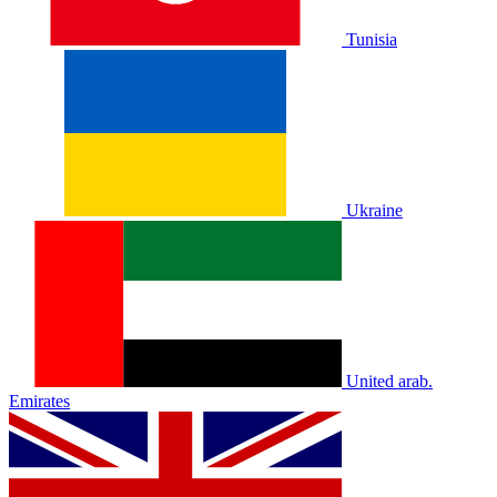
Tunisia
Ukraine
United arab.
Emirates