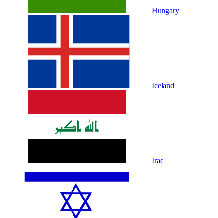
Hungary
Iceland
Iraq