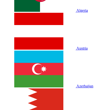
Algeria
Austria
Azerbaijan