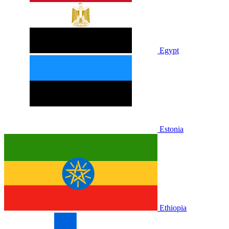
Egypt
Estonia
Ethiopia