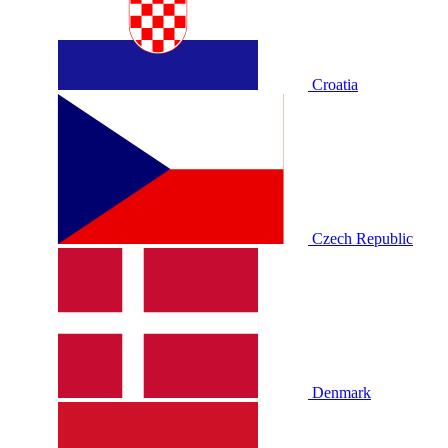
Croatia
Czech Republic
Denmark