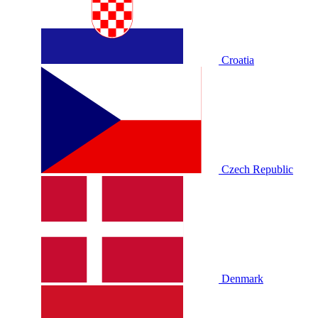
Croatia
Czech Republic
Denmark