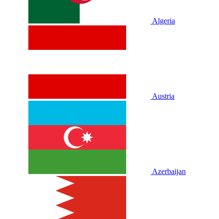
Algeria
Austria
Azerbaijan