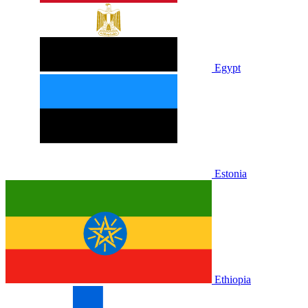
Egypt
Estonia
Ethiopia