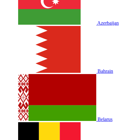
Azerbaijan
Bahrain
Belarus