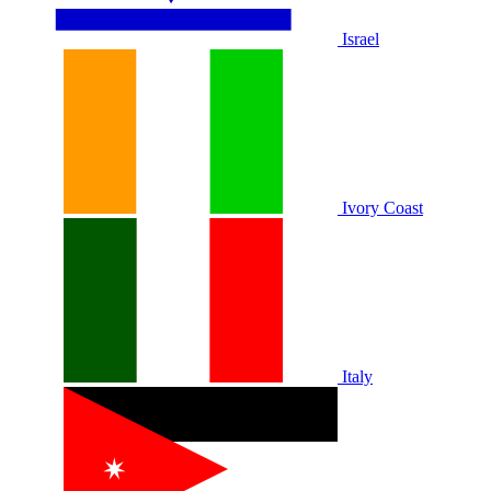
Israel
Ivory Coast
Italy