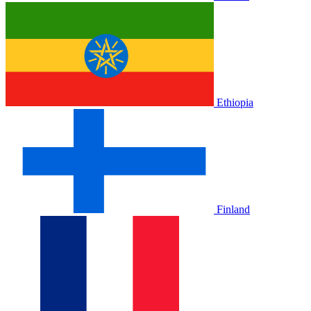
Ethiopia
Finland