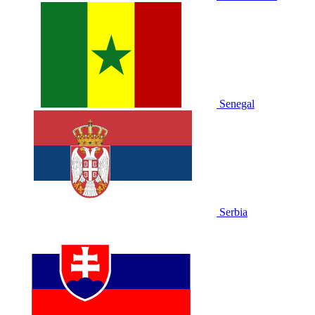
Senegal
Serbia