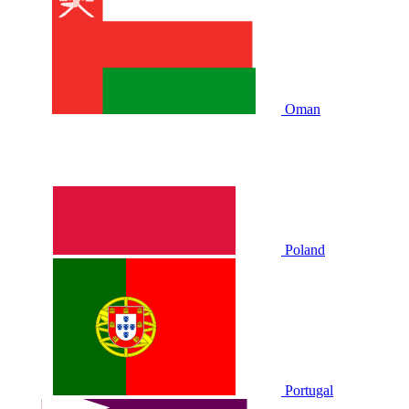
Oman
Poland
Portugal