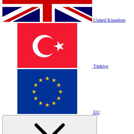
United Kingdom
Türkiye
EU