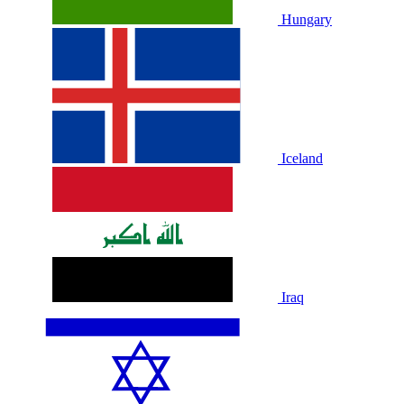
Hungary
Iceland
Iraq