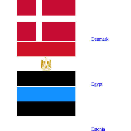
Denmark
Egypt
Estonia