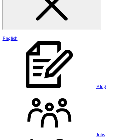
|
English
Blog
Jobs