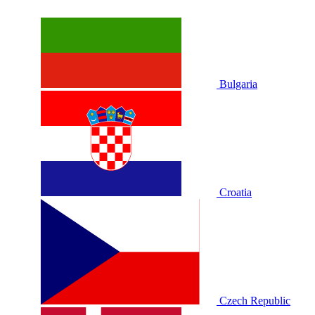
Bulgaria
Croatia
Czech Republic