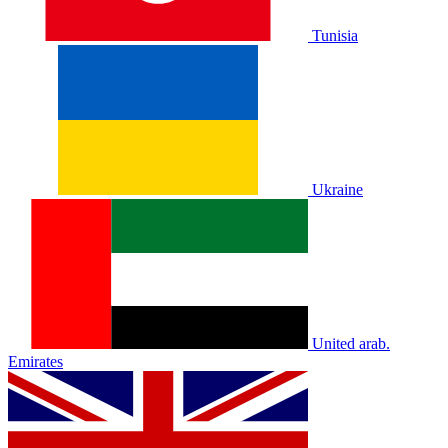
Tunisia
Ukraine
United arab.
Emirates