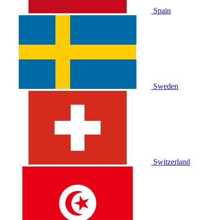
Spain
Sweden
Switzerland