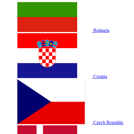
Bulgaria
Croatia
Czech Republic