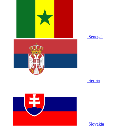
Senegal
Serbia
Slovakia