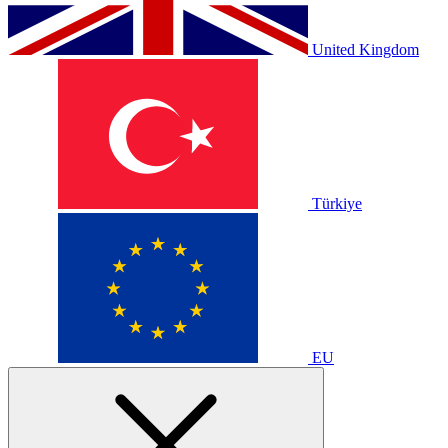
United Kingdom
Türkiye
EU