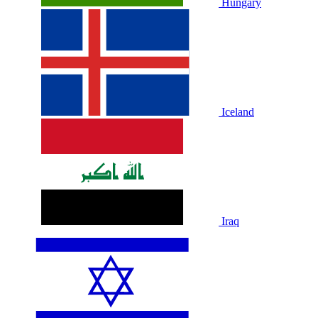
Hungary
Iceland
Iraq