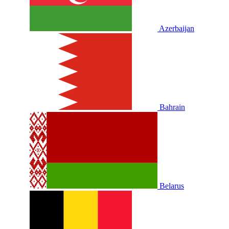
Azerbaijan
Bahrain
Belarus