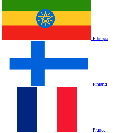
Ethiopia
Finland
France