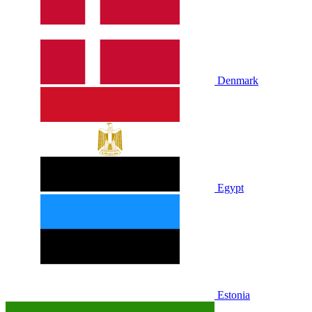
Denmark
Egypt
Estonia