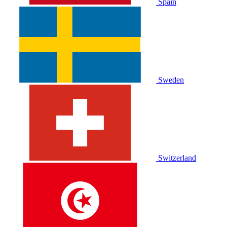
Spain
Sweden
Switzerland