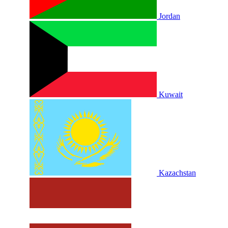
Jordan
Kuwait
Kazachstan