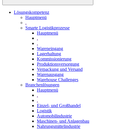
Lösungskompetenz
Hauptmenü
.
Smarte Logistikprozesse
Hauptmenü
.
.
Wareneingang
Lagerhaltung
Kommissionierung
Produktionsversorgung
Verpackung und Versand
Warenausgang
Warehouse Challenges
Branchenlösungen
Hauptmenü
.
.
Einzel- und Großhandel
Logistik
Automobilindustrie
Maschinen- und Anlagenbau
Nahrungsmittelindustrie