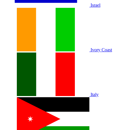
Israel
Ivory Coast
Italy