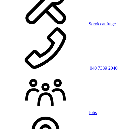
Serviceanfrage
040 7339 2040
Jobs