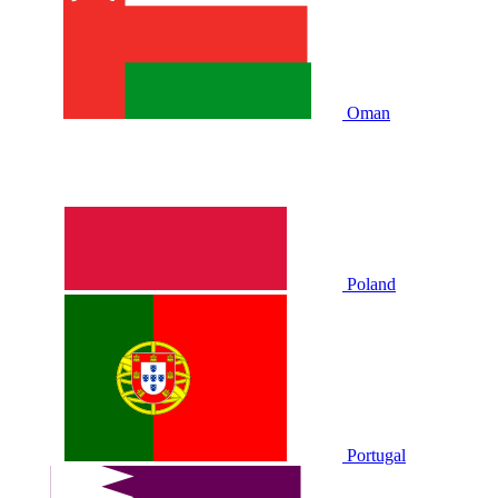
Oman
Poland
Portugal