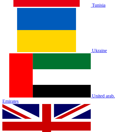
Tunisia
Ukraine
United arab.
Emirates