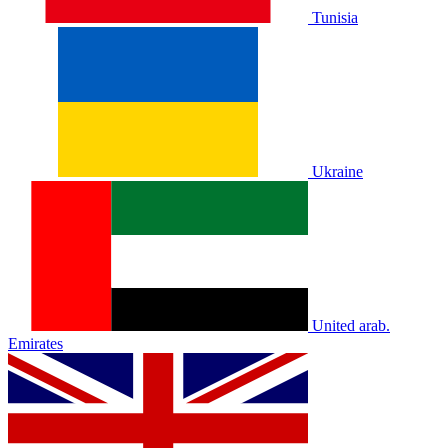
Tunisia
Ukraine
United arab.
Emirates