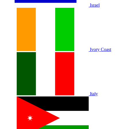
Israel
Ivory Coast
Italy