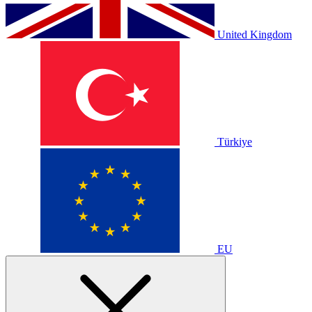
United Kingdom
Türkiye
EU