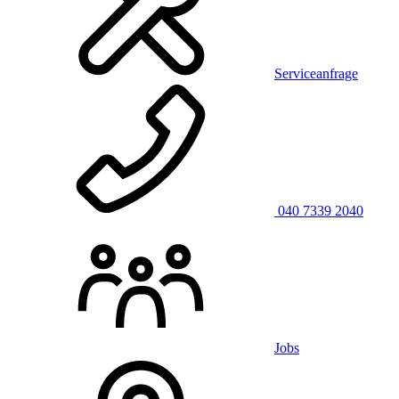
Serviceanfrage
040 7339 2040
Jobs