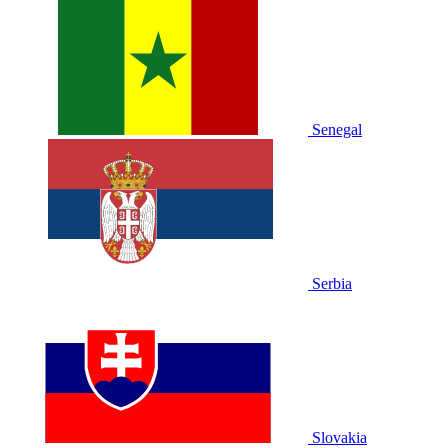
Senegal
Serbia
Slovakia