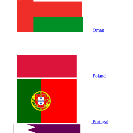
Oman
Poland
Portugal