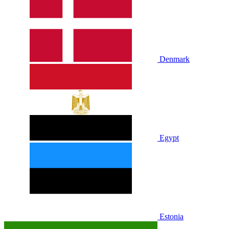
Denmark
Egypt
Estonia