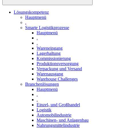
Lösungskompetenz
Hauptmenü
.
Smarte Logistikprozesse
Hauptmenü
.
.
Wareneingang
Lagerhaltung
Kommissionierung
Produktionsversorgung
Verpackung und Versand
Warenausgang
Warehouse Challenges
Branchenlösungen
Hauptmenü
.
.
Einzel- und Großhandel
Logistik
Automobilindustrie
Maschinen- und Anlagenbau
Nahrungsmittelindustrie