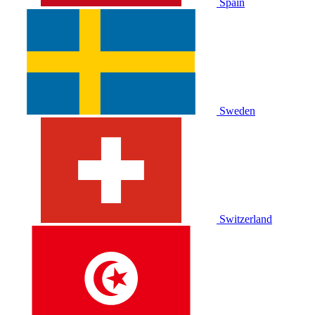
Spain
Sweden
Switzerland