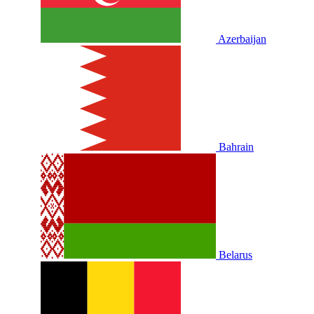
Azerbaijan
Bahrain
Belarus