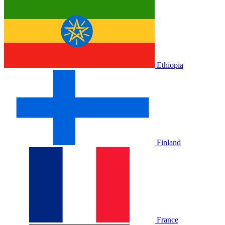
Ethiopia
Finland
France