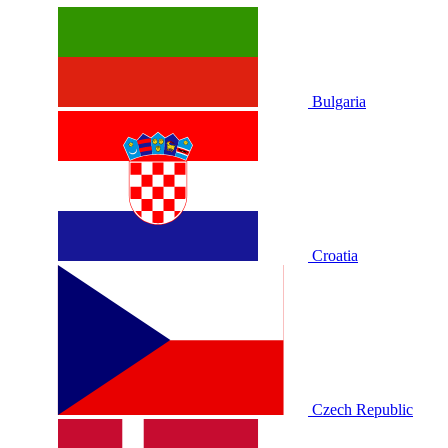
Bulgaria
Croatia
Czech Republic