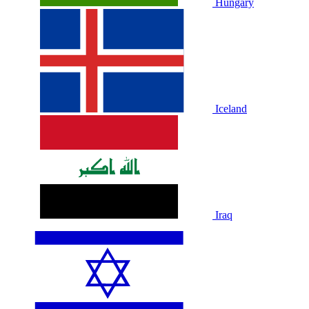
Hungary
Iceland
Iraq