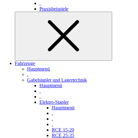
.
Praxisbeispiele
Fahrzeuge
Hauptmenü
.
Gabelstapler und Lagertechnik
Hauptmenü
.
.
Elektro-Stapler
Hauptmenü
.
.
.
RCE 15-20
RCE 25-35