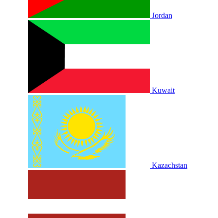
Jordan
Kuwait
Kazachstan