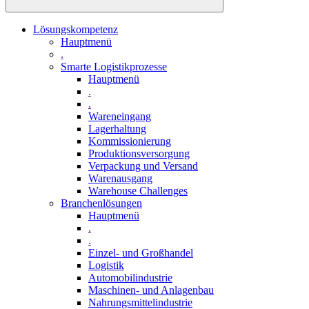
Lösungskompetenz
Hauptmenü
.
Smarte Logistikprozesse
Hauptmenü
.
.
Wareneingang
Lagerhaltung
Kommissionierung
Produktionsversorgung
Verpackung und Versand
Warenausgang
Warehouse Challenges
Branchenlösungen
Hauptmenü
.
.
Einzel- und Großhandel
Logistik
Automobilindustrie
Maschinen- und Anlagenbau
Nahrungsmittelindustrie