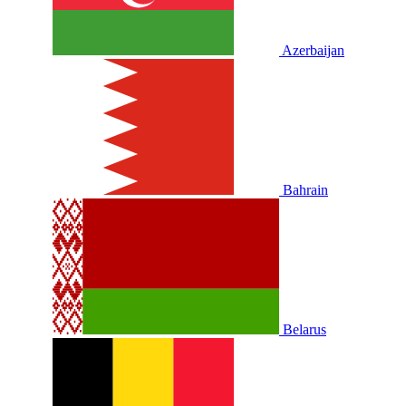
Azerbaijan
Bahrain
Belarus