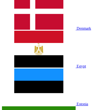
Denmark
Egypt
Estonia