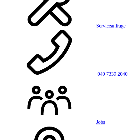
Serviceanfrage
040 7339 2040
Jobs