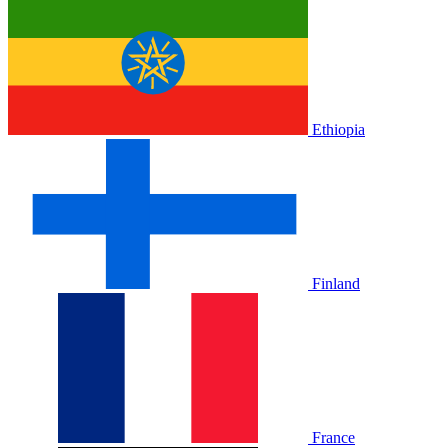
Ethiopia
Finland
France