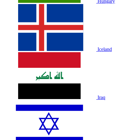
Hungary
Iceland
Iraq