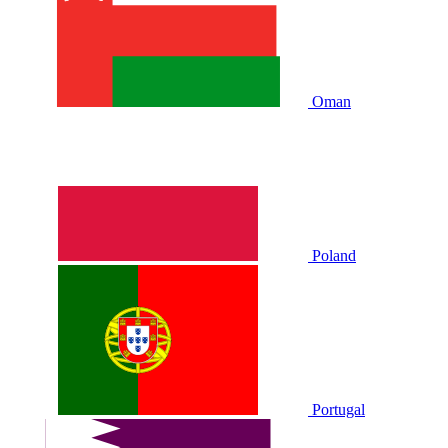
Oman
Poland
Portugal