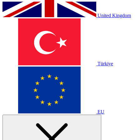
United Kingdom
Türkiye
EU