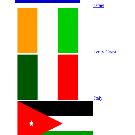
Israel
Ivory Coast
Italy