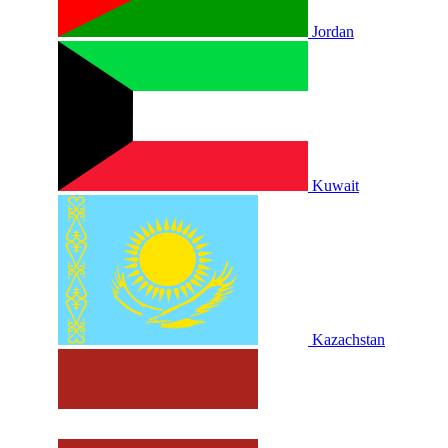
Jordan
Kuwait
Kazachstan