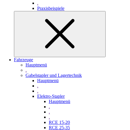
.
Praxisbeispiele
Fahrzeuge
Hauptmenü
.
Gabelstapler und Lagertechnik
Hauptmenü
.
.
Elektro-Stapler
Hauptmenü
.
.
.
RCE 15-20
RCE 25-35