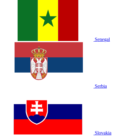
Senegal
Serbia
Slovakia