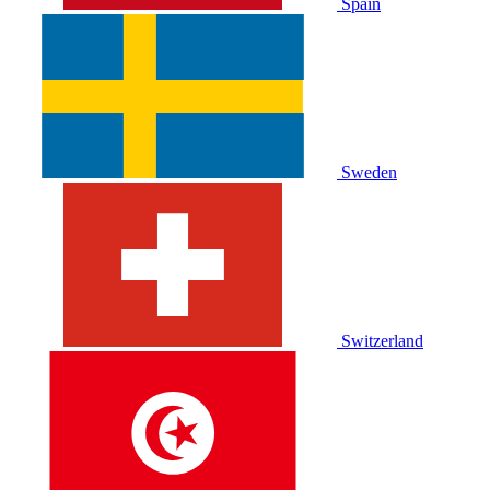
Spain
Sweden
Switzerland