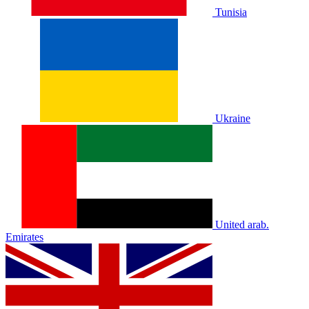
Tunisia
Ukraine
United arab.
Emirates