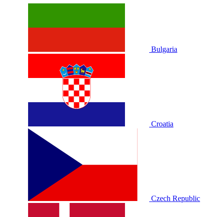
Bulgaria
Croatia
Czech Republic