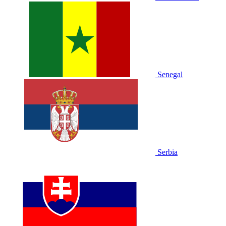
Senegal
Serbia