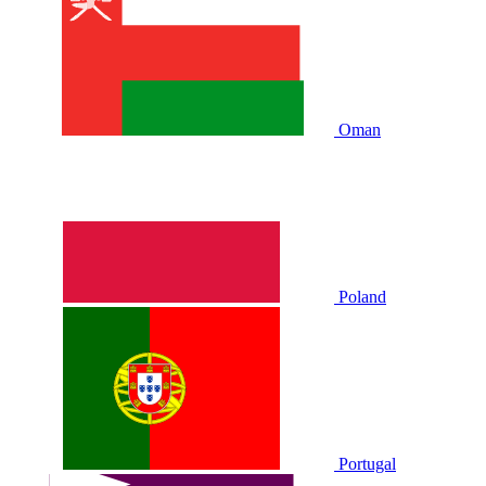
Oman
Poland
Portugal