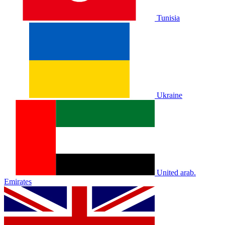
Tunisia
Ukraine
United arab.
Emirates