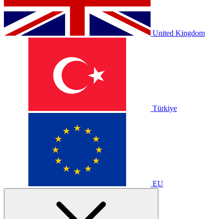
United Kingdom
Türkiye
EU