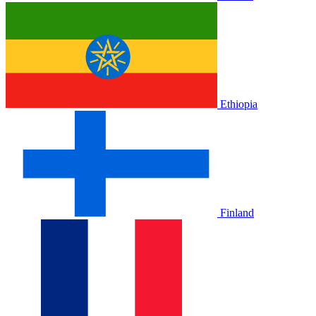
Ethiopia
Finland