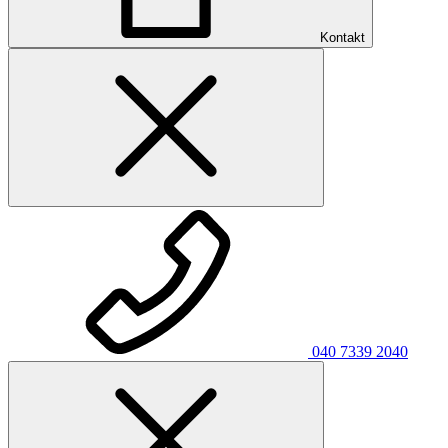
Kontakt
040 7339 2040