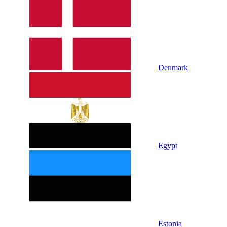
Denmark
Egypt
Estonia