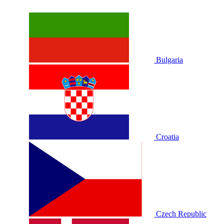
Bulgaria
Croatia
Czech Republic