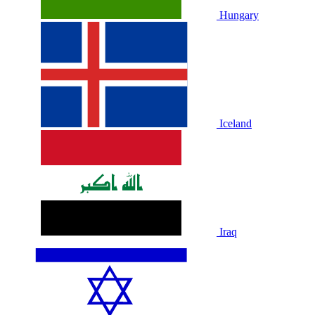
Hungary
Iceland
Iraq