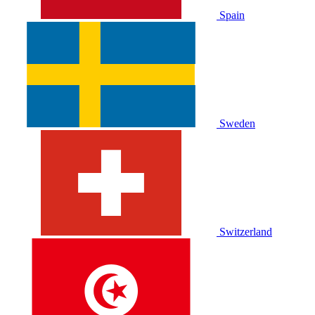
Spain
Sweden
Switzerland