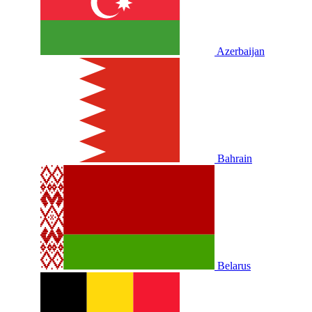
Azerbaijan
Bahrain
Belarus