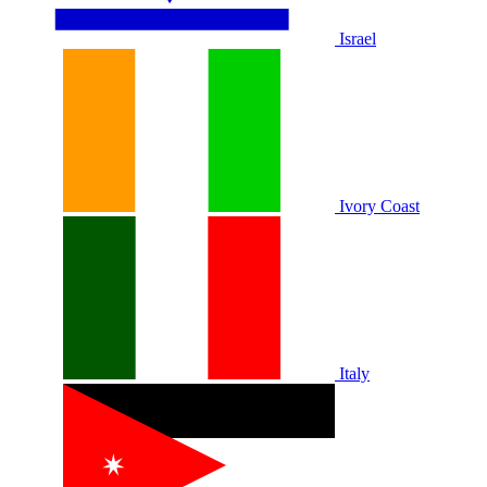
Israel
Ivory Coast
Italy