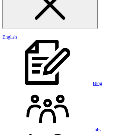
|
English
Blog
Jobs