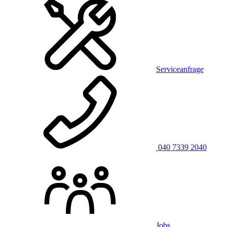
Serviceanfrage
040 7339 2040
Jobs