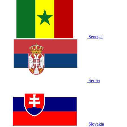
Senegal
Serbia
Slovakia