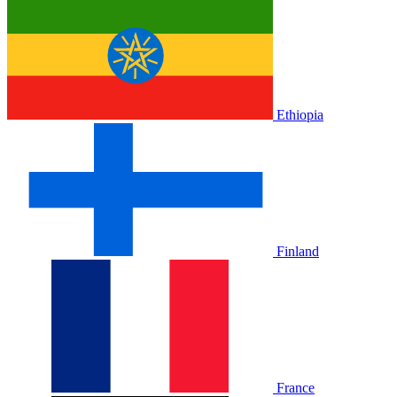
Ethiopia
Finland
France