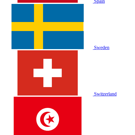
Spain
Sweden
Switzerland