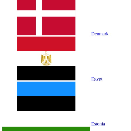
Denmark
Egypt
Estonia