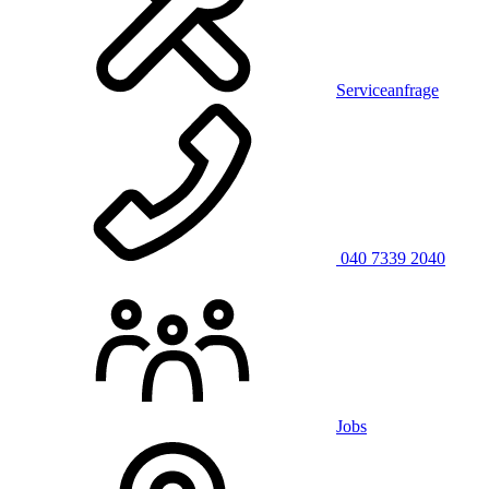
Serviceanfrage
040 7339 2040
Jobs