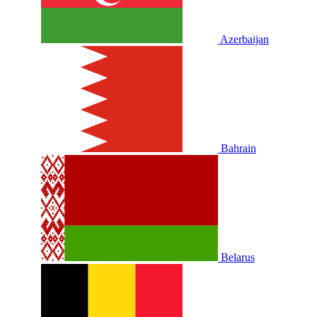
Azerbaijan
Bahrain
Belarus