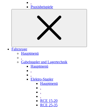
.
Praxisbeispiele
Fahrzeuge
Hauptmenü
.
Gabelstapler und Lagertechnik
Hauptmenü
.
.
Elektro-Stapler
Hauptmenü
.
.
.
RCE 15-20
RCE 25-35