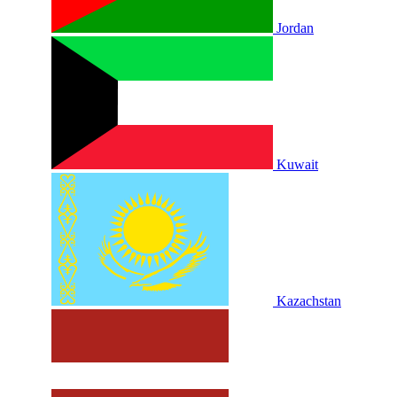
Jordan
Kuwait
Kazachstan