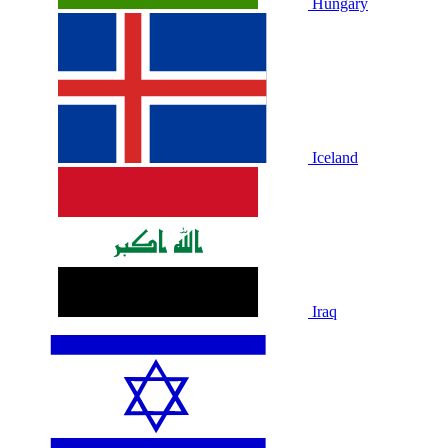
Hungary
Iceland
Iraq