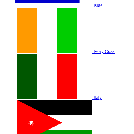
Israel
Ivory Coast
Italy