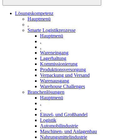
Lösungskompetenz
Hauptmenü
.
Smarte Logistikprozesse
Hauptmenü
.
.
Wareneingang
Lagerhaltung
Kommissionierung
Produktionsversorgung
Verpackung und Versand
Warenausgang
Warehouse Challenges
Branchenlösungen
Hauptmenü
.
.
Einzel- und Großhandel
Logistik
Automobilindustrie
Maschinen- und Anlagenbau
Nahrungsmittelindustrie