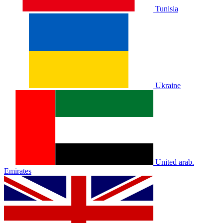
Tunisia
Ukraine
United arab.
Emirates