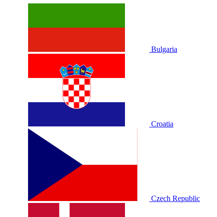
Bulgaria
Croatia
Czech Republic