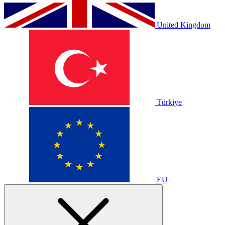
United Kingdom
Türkiye
EU