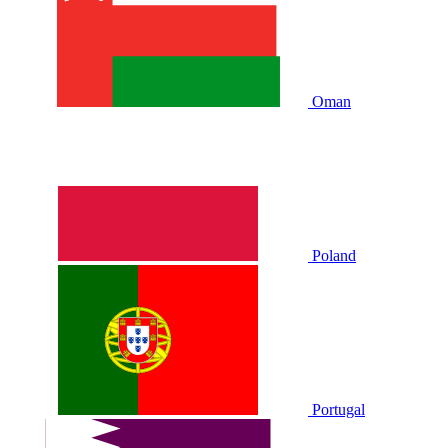
Oman
Poland
Portugal