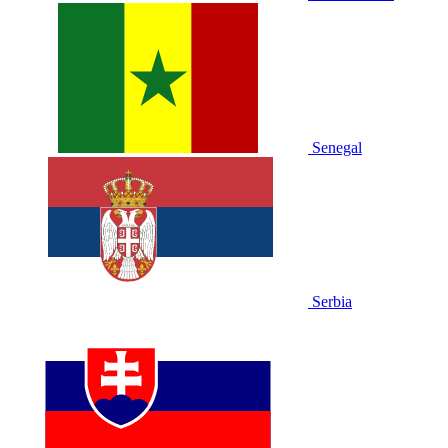
Senegal
Serbia