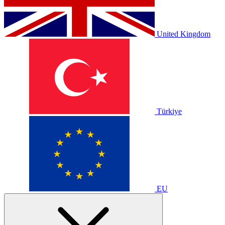
United Kingdom
Türkiye
EU