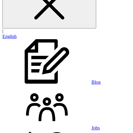
|
English
Blog
Jobs