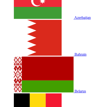
Azerbaijan
Bahrain
Belarus