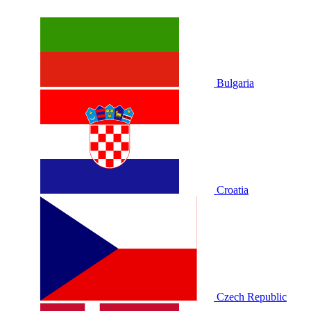
Bulgaria
Croatia
Czech Republic