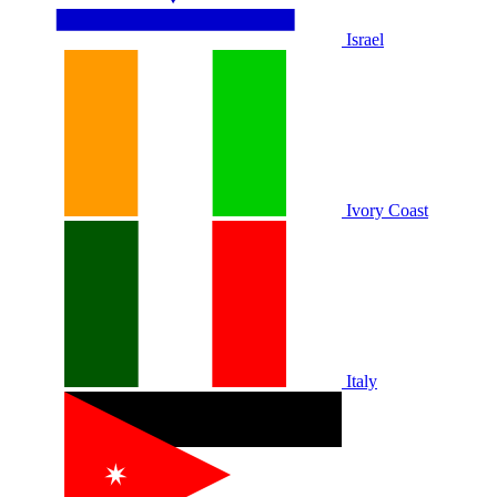
Israel
Ivory Coast
Italy