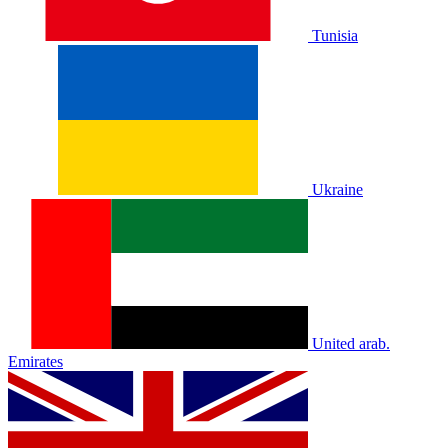
Tunisia
Ukraine
United arab.
Emirates