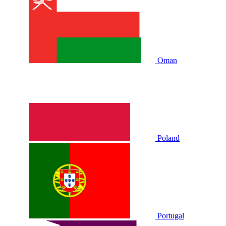
Oman
Poland
Portugal