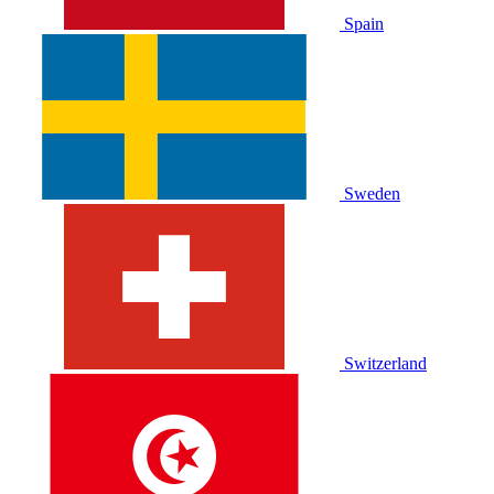
Spain
Sweden
Switzerland