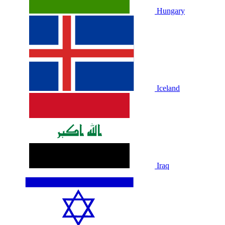
Hungary
Iceland
Iraq