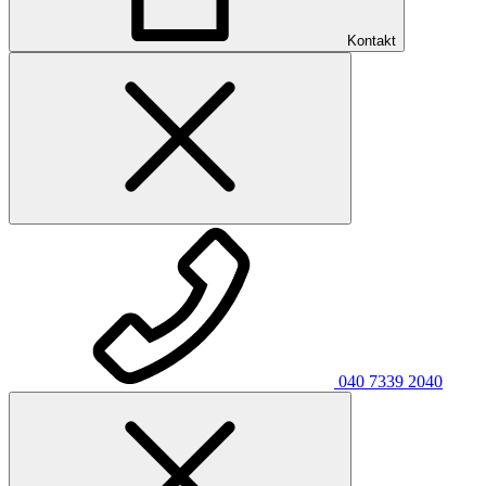
Kontakt
040 7339 2040