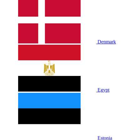
Denmark
Egypt
Estonia