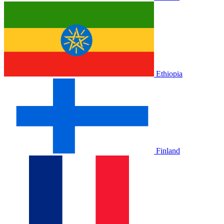
Ethiopia
Finland