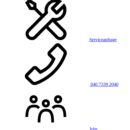
Serviceanfrage
040 7339 2040
Jobs