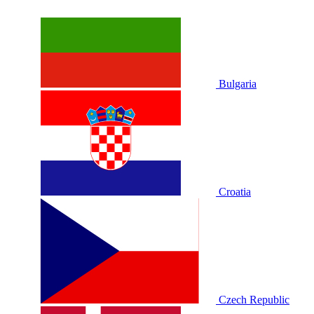
Bulgaria
Croatia
Czech Republic