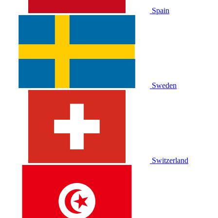
Spain
Sweden
Switzerland