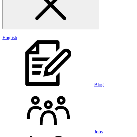
|
English
Blog
Jobs