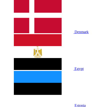
Denmark
Egypt
Estonia