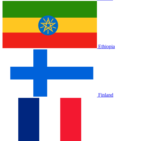
Ethiopia
Finland