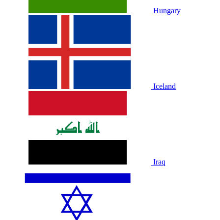
Hungary
Iceland
Iraq