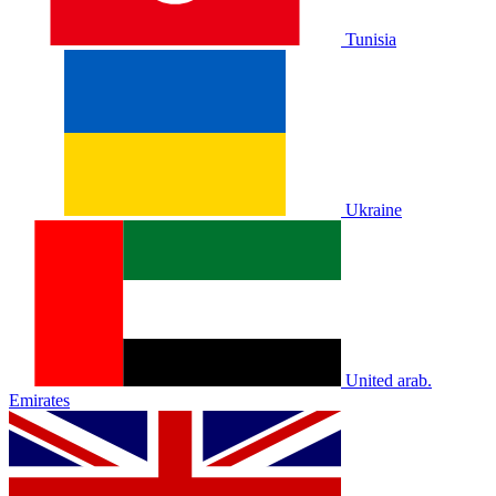
Tunisia
Ukraine
United arab.
Emirates