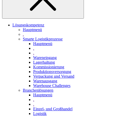
Lösungskompetenz
Hauptmenü
.
Smarte Logistikprozesse
Hauptmenü
.
.
Wareneingang
Lagerhaltung
Kommissionierung
Produktionsversorgung
Verpackung und Versand
Warenausgang
Warehouse Challenges
Branchenlösungen
Hauptmenü
.
.
Einzel- und Großhandel
Logistik