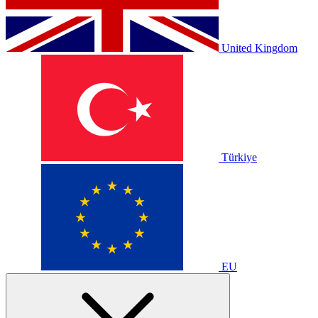
United Kingdom
Türkiye
EU