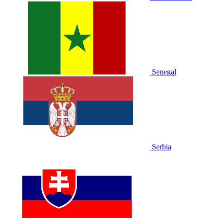
Senegal
Serbia