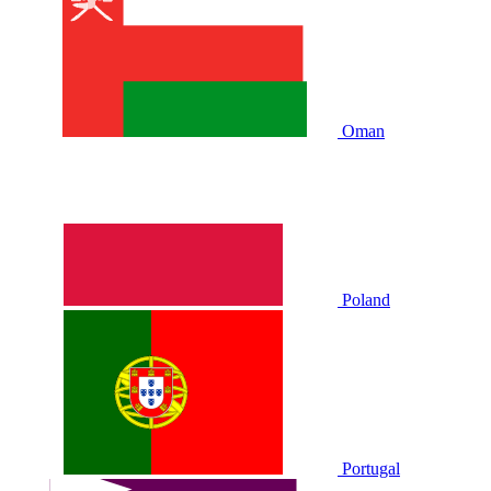
Oman
Poland
Portugal