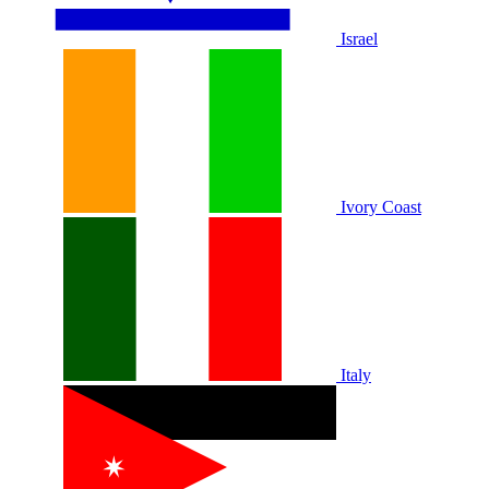
Israel
Ivory Coast
Italy