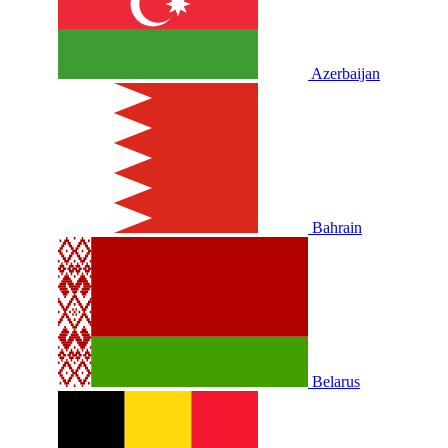
Azerbaijan
Bahrain
Belarus