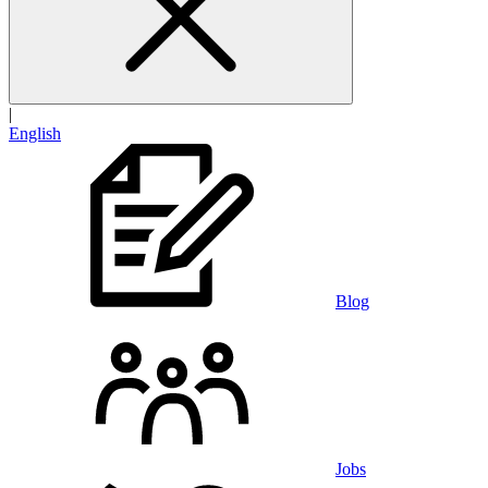
|
English
Blog
Jobs