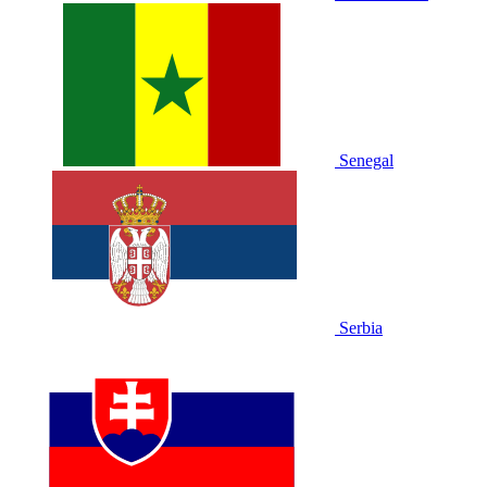
Senegal
Serbia