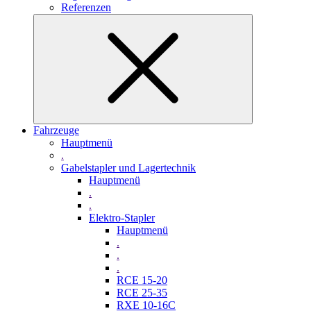
Referenzen
Fahrzeuge
Hauptmenü
.
Gabelstapler und Lagertechnik
Hauptmenü
.
.
Elektro-Stapler
Hauptmenü
.
.
.
RCE 15-20
RCE 25-35
RXE 10-16C