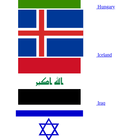
Hungary
Iceland
Iraq