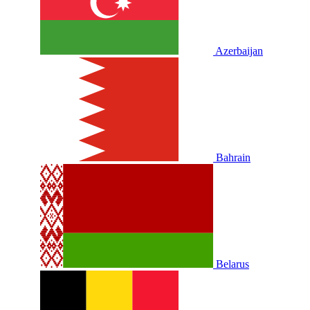
Azerbaijan
Bahrain
Belarus