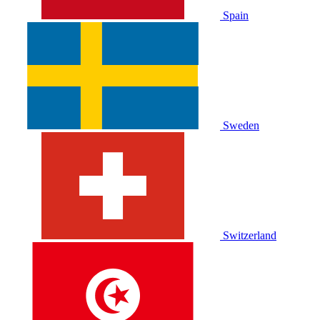
Spain
Sweden
Switzerland