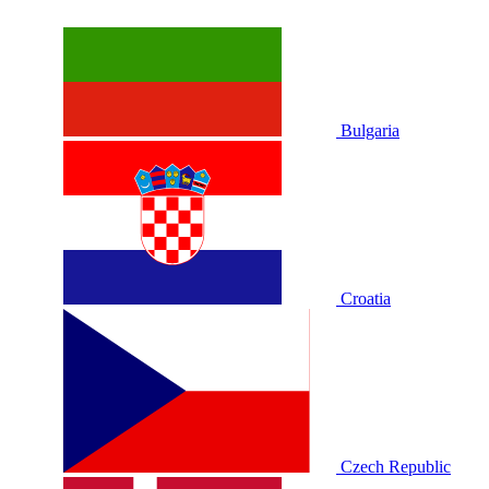
Bulgaria
Croatia
Czech Republic