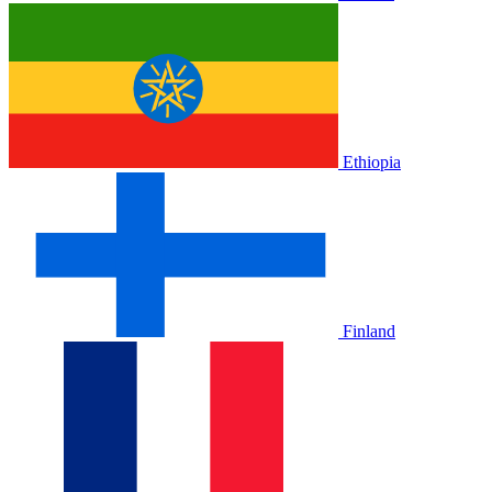
Ethiopia
Finland