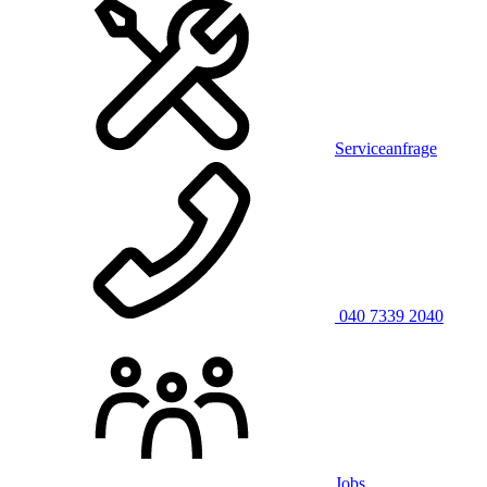
Serviceanfrage
040 7339 2040
Jobs