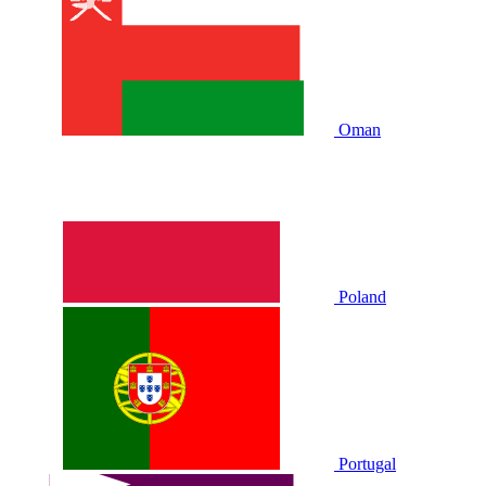
Oman
Poland
Portugal