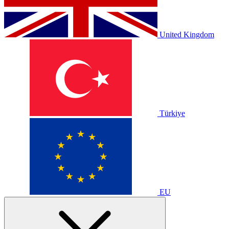
United Kingdom
Türkiye
EU