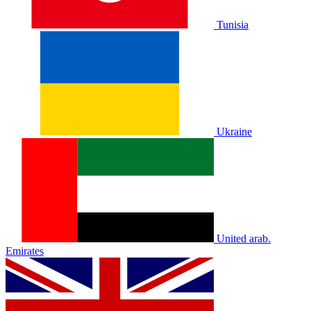
Tunisia
Ukraine
United arab.
Emirates