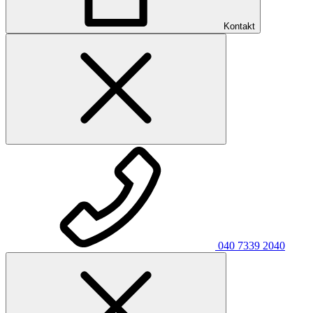
Kontakt
040 7339 2040