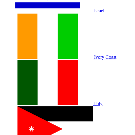
Israel
Ivory Coast
Italy