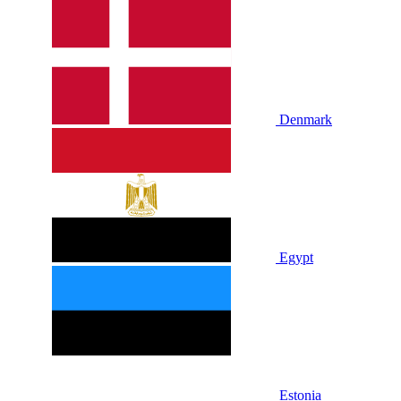
Denmark
Egypt
Estonia