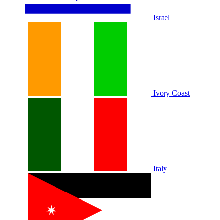
Israel
Ivory Coast
Italy