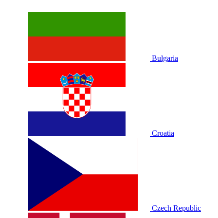
Bulgaria
Croatia
Czech Republic