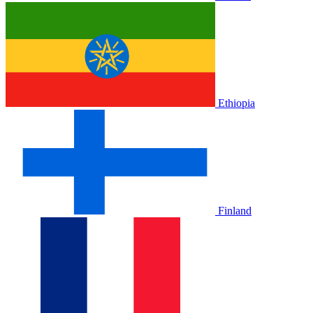
Ethiopia
Finland