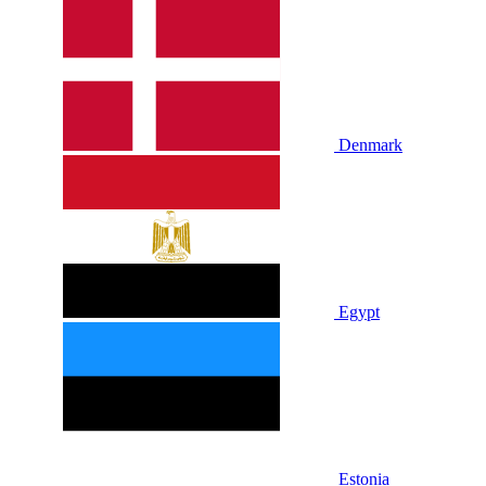
Denmark
Egypt
Estonia