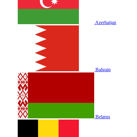
Azerbaijan
Bahrain
Belarus