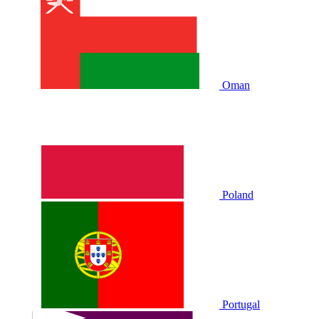
Oman
Poland
Portugal