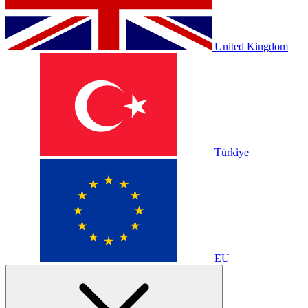
United Kingdom
Türkiye
EU