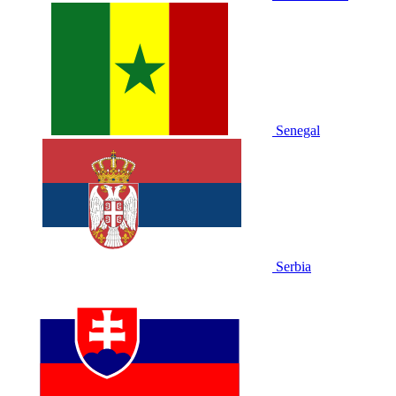
Senegal
Serbia