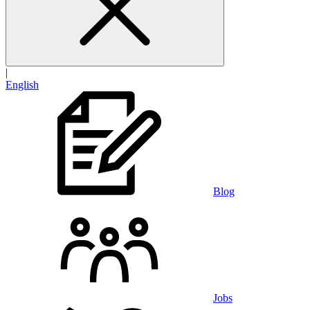
|
English
Blog
Jobs