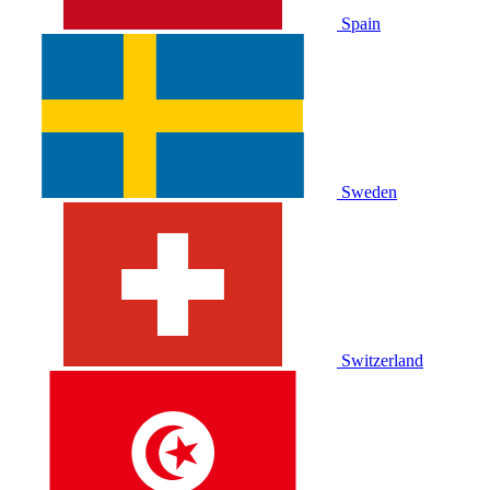
Spain
Sweden
Switzerland