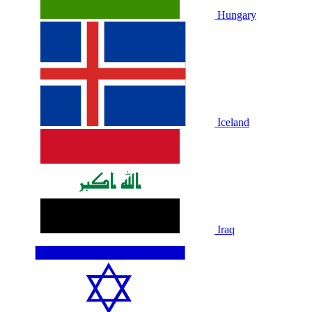
Hungary
Iceland
Iraq