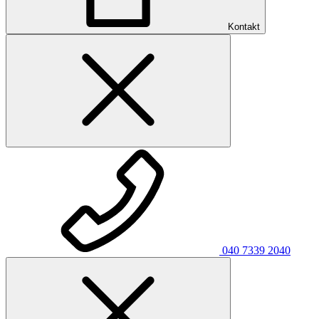
Kontakt
040 7339 2040