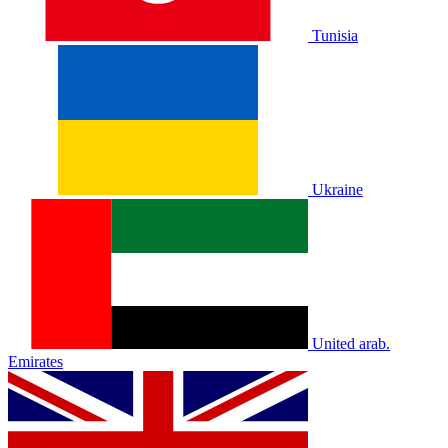
Tunisia
Ukraine
United arab.
Emirates