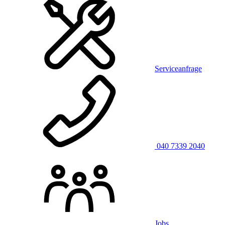
Serviceanfrage
040 7339 2040
Jobs