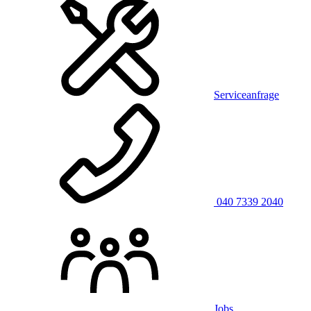
Serviceanfrage
040 7339 2040
Jobs