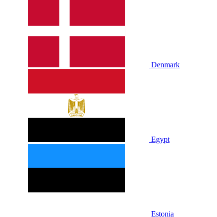
Denmark
Egypt
Estonia