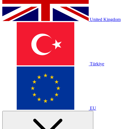
United Kingdom
Türkiye
EU