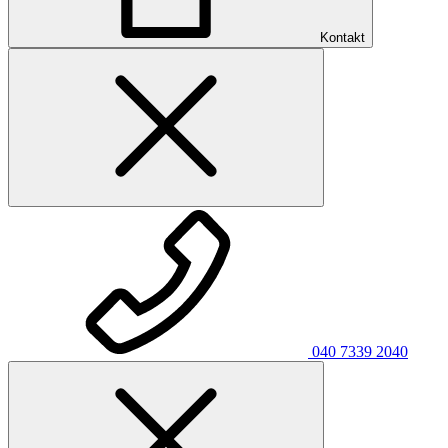
Kontakt
040 7339 2040