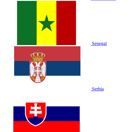
Senegal
Serbia