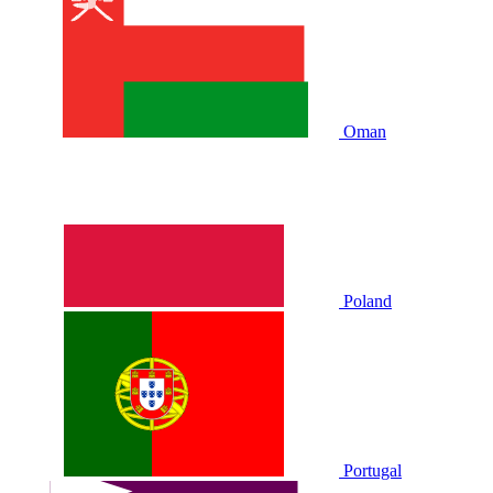
Oman
Poland
Portugal