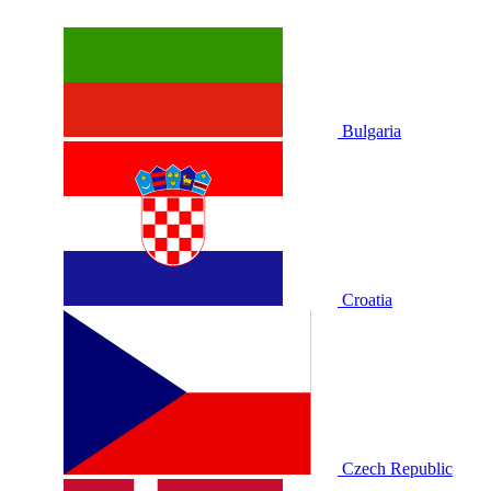
Bulgaria
Croatia
Czech Republic