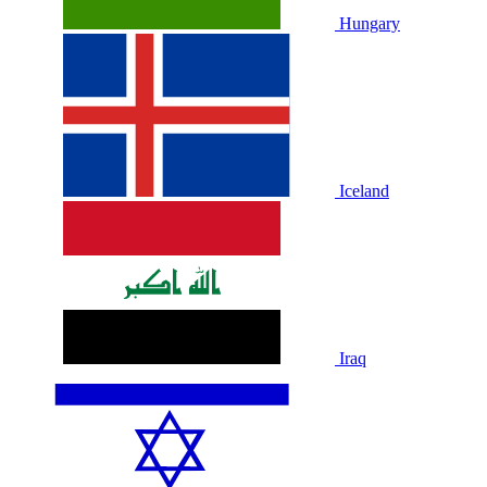
Hungary
Iceland
Iraq