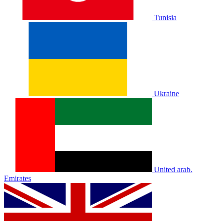
Tunisia
Ukraine
United arab.
Emirates