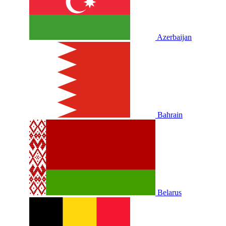
Azerbaijan
Bahrain
Belarus