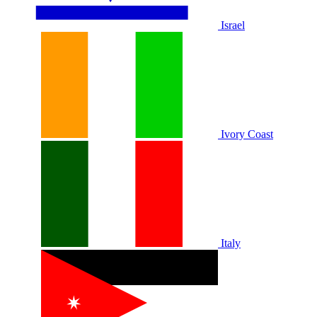
Israel
Ivory Coast
Italy