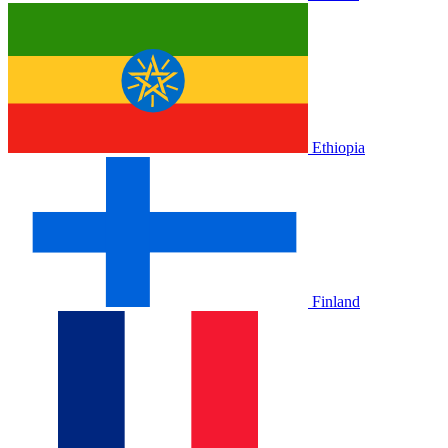
Ethiopia
Finland