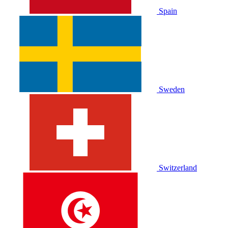
Spain
Sweden
Switzerland