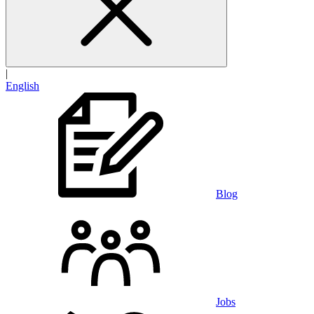
|
English
Blog
Jobs